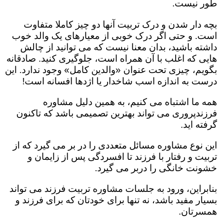
طور نیست.
بچه دار شدن و درک تربیت آنها دو چیز کاملا متفاوت
است. و حتی اگر درک خوبی از معیارهای یک والد خوب
داشته باشید، بدان معنا نیست که می توانید از چالش
هایی که اغلب با آن همراه است، جلوگیری کنید. صادقانه
بگویم، چیزی تحت عنوان «والدین کامل» وجود ندارد. این
درست به اندازه اسب شاخدار یا اژدها افسانه است!
همه ما اشتباه می کنیم، به همین دلیل مشاوره
فرزندپروری می تواند بهترین تصمیمی باشد که تاکنون
گرفته اید.
این نوع مشاوره مسائل متعددی را در بر می گیرد که از
تربیت و رفتار با فرزند تا افسردگی پس از زایمان و
خشونت خانگی را دربر می گیرد.
بنابراین، ورود به جلسات مشاوره تربیت فرزند می تواند
بسیار مفید باشد، نه تنها برای خودتان که برای فرزند و
همسرتان.