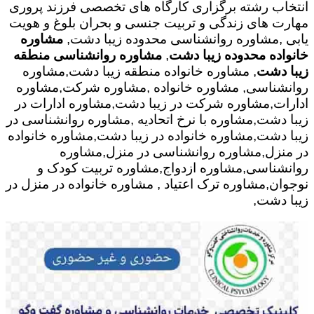
انتخاب رشته برگزاری کارگاه های تخصصی فرزند پروری
مهارت های زندگی و تربیت جنسی و بحران بلوغ و هویت
یابی ,مشاوره روانشناسی محدوده زیبا دشت,
مشاوره
خانواده محدوده زیبا دشت
,
مشاوره روانشناسی منطقه
زیبا دشت
, مشاوره خانواده منطقه زیبا دشت,مشاوره
روانشناسی, مشاوره خانواده ,مشاوره شرکت,مشاوره
ادارات,مشاوره شرکت در زیبا دشت,مشاوره ادارات در
زیبا دشت,مشاوره با نرخ اتحادیه ,مشاوره روانشناسی در
زیبا دشت,مشاوره خانواده در زیبا دشت,مشاوره خانواده
در منزل,مشاوره روانشناسی در منزل,مشاوره
روانشناسی,مشاوره ازدواج,مشاوره تربیت کودک و
نوجوان,مشاوره ترک اعتیاد , مشاوره خانواده در منزل در
زیبا دشت,