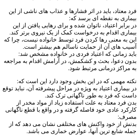
فرد معتاد، باید در اثر فشارها و عذاب های ناشی از این
بیماری به نقطه ای برسد که:
در برابر اعتیاد، ناتوان شده و برای رهایی یافتن از این
بیماری اقدام به درخواست کمک از یک نیروی برتر کند.
این به معنی رها کردن فرد توسط خانواده نیست، چرا که
آسیب های آن از حمایت ناسالم هم بیشتر است.
باید زمانی که اعتیاد فردی در خانواده مشخص شد:
بدون دعوا، بحث و کشکمش، در آرامش اقدام به مراجعه
به مراکز درمانی مرتبط شود.
نکته مهمی که در این بخش وجود دارد این است که:
در بیماری اعتیاد به ویژه در مراحل پیشرفته آن، نباید توقع
داست که فرد به طور ناگهانی ترک کند.
بدن فرد معتاد به علت استفاده زیاد از مواد مخدر از
کارکرد عادی خود فاصله گرفته و در واقع با قطع ناگهانی
مصرف:
بدنش از خود واکنش های مختلفی نشان می دهد که از
جمله شایع ترین آنها، عوارض خماری می باشد.