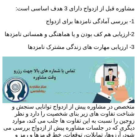
مشاوره قبل از ازدواج دارای 3 هدف اساسی است:
1- بررسی آمادگی نامزدها برای ازدواج
2-ارزیابی هم کف بودن و یا هماهنگی و همسانی نامزدها
3- ارزیابی مهارت های زندگی مشترک نامزدها
متخصص در مشاوره پیش از ازدواج توانایی سنجش و
شناخت تفاوت های زیر بنای شخصیت را دارد و نظر
زوجین را نسبت به این تفاوت ها جلب می کند، موارد
دیگری که در جلسات مشاوره پیش از ازدواج بررسی می
شود، آرزوها، تمایلات، توقعات، خط قرمزها و رمز و