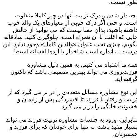
طور نیست.
بچه دار شدن و درک تربیت آنها دو چیز کاملا متفاوت
است. و حتی اگر درک خوبی از معیارهای یک والد خوب
داشته باشید، بدان معنا نیست که می توانید از چالش
هایی که اغلب با آن همراه است، جلوگیری کنید. صادقانه
بگویم، چیزی تحت عنوان «والدین کامل» وجود ندارد. این
درست به اندازه اسب شاخدار یا اژدها افسانه است!
همه ما اشتباه می کنیم، به همین دلیل مشاوره
فرزندپروری می تواند بهترین تصمیمی باشد که تاکنون
گرفته اید.
این نوع مشاوره مسائل متعددی را در بر می گیرد که از
تربیت و رفتار با فرزند تا افسردگی پس از زایمان و
خشونت خانگی را دربر می گیرد.
بنابراین، ورود به جلسات مشاوره تربیت فرزند می تواند
بسیار مفید باشد، نه تنها برای خودتان که برای فرزند و
همسرتان.