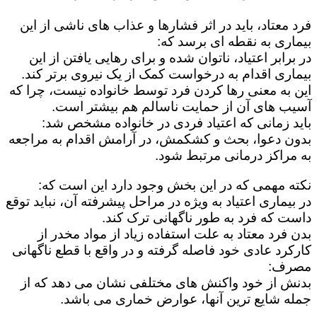
فرد معتاد، باید در اثر فشارها و عذاب های ناشی از این
بیماری به نقطه ای برسد که:
در برابر اعتیاد، ناتوان شده و برای رهایی یافتن از این
بیماری اقدام به درخواست کمک از یک نیروی برتر کند.
این به معنی رها کردن فرد توسط خانواده نیست، چرا که
آسیب های آن از حمایت ناسالم هم بیشتر است.
باید زمانی که اعتیاد فردی در خانواده مشخص شد:
بدون دعوا، بحث و کشکمش، در آرامش اقدام به مراجعه
به مراکز درمانی مرتبط شود.
نکته مهمی که در این بخش وجود دارد این است که:
در بیماری اعتیاد به ویژه در مراحل پیشرفته آن، نباید توقع
داست که فرد به طور ناگهانی ترک کند.
بدن فرد معتاد به علت استفاده زیاد از مواد مخدر از
کارکرد عادی خود فاصله گرفته و در واقع با قطع ناگهانی
مصرف:
بدنش از خود واکنش های مختلفی نشان می دهد که از
جمله شایع ترین آنها، عوارض خماری می باشد.