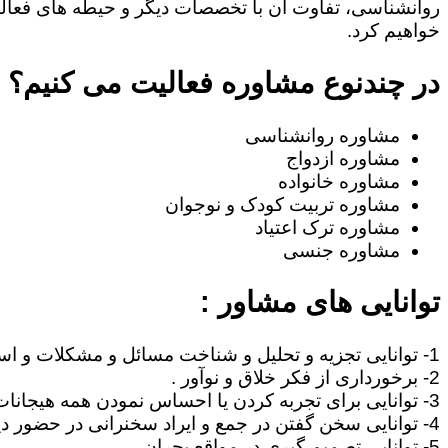
روانشناسی، تفاوت آن با تخصصات دیگر و حیطه های فعا
خواهیم کرد.
در چندنوع مشاوره فعالیت می کنیم؟
مشاوره روانشناسی
مشاوره ازدواج
مشاوره خانواده
مشاوره تربیت کودک و نوجوان
مشاوره ترک اعتیاد
مشاوره جنسی
توانایی های مشاور :
1- توانایی تجزیه و تحلیل و شناخت مسائل و مشکلات و استنتاج مطالب .
2- برخورداری از فکر خلاق و نوآور .
3- توانایی برای تجربه کردن یا احساس نمودن همه هیجانات آدمی نظیر غم، امید ، احساس خوشبختی ، صمیمیت .
4- توانایی سخن گفتن در جمع و ایراد سخنرانی در حضور دیگران .
5- توانایی تصمیم گیری در مواقع بحران .