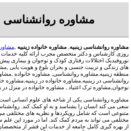
مشاوره روانشناسی در 
مشاوره روانشناسی زینبیه
,
مشاوره خانواده زینبیه
,
مشاوره
روزی کارشناس و دکتر متخصص مجرب ارائه کلیه خدمات رو
نوروفیدبک اختلالات رفتاری کودک و نوجوان و بیماری پیش
های زندگی و تربیت جنسی و بحران بلوغ و هویت یابی ,مش
منطقه زینبیه,مشاوره روانشناسی, مشاوره خانواده ,مشاور
روانشناسی در زینبیه,مشاوره خانواده در زینبیه,مشاوره 
نوجوان,مشاوره ترک اعتیاد , مشاوره خانواده در منزل در زی
مشاوره روانشناسی یکی از شاخه های علوم انسانی است ک
سعی می کند انسان را بشناسد و به او کمک کند. روانشنا
متنوعی است که شامل رویکردها و نظریه های مختلفی می
مختلفی می تواند به مردم کمک کند. اما در مورد این علم س
از بهره گیری کامل جامعه از خدمات این قشر از متخصصان 