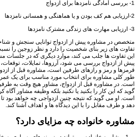
1- بررسی آمادگی نامزدها برای ازدواج
2-ارزیابی هم کف بودن و یا هماهنگی و همسانی نامزدها
3- ارزیابی مهارت های زندگی مشترک نامزدها
متخصص در مشاوره پیش از ازدواج توانایی سنجش و شنا
تفاوت های زیر بنای شخصیت را دارد و نظر زوجین را نسبت
این تفاوت ها جلب می کند، موارد دیگری که در جلسات م
پیش از ازدواج بررسی می شود، آرزوها، تمایلات، توقعات،
قرمزها و رمز و رازهای طرفین است، مشاوره قبل از ازدوا
طور کلی مشاوره برای انتخاب مورد مناسب برای یک عمر
است. در مشاوره قبل از ازدواج، مشاور هیچ وقت به طرفی
گوید که این کار را بکنید یا نکنید بلکه وظیفه مشاور آگاه ک
است. او می گوید که نتیجه چنین ازدواجی چه خواهد بود تا
دهد و طرف مقابل را با این دیدگاه ها و اهداف آشنا کند.
مشاوره خانواده چه مزایای دارد؟
مشاوره خانواده می تواند در زمینه های بسیاری به خا