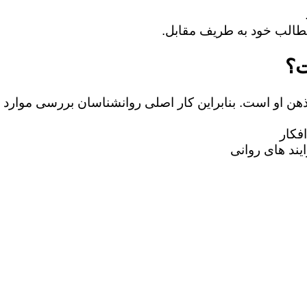
ت؟
 ذهن او است. بنابراین کار اصلی روانشناسان بررسی موارد 
فکار
یند های روانی