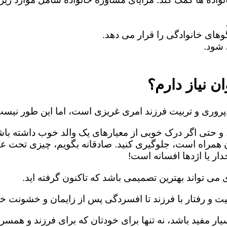
های خانوادگی را قرار می دهد.
شود.
ن نیاز دارم؟
روری و تربیت فرزند امری غریزی است، اما این طور نیست
 و حتی اگر درک خوبی از معیارهای یک والد خوب داشته باش
ن همراه است، جلوگیری کنید. صادقانه بگویم، چیزی تحت ع
ار یا اژدها افسانه است!
می تواند بهترین تصمیمی باشد که تاکنون گرفته اید.
یت و رفتار با فرزند تا افسردگی پس از زایمان و خشونت خا
ار مفید باشد، نه تنها برای خودتان که برای فرزند و همسرت