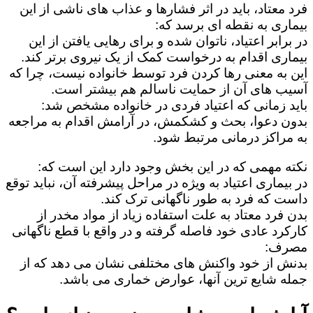
فرد معتاد، باید در اثر فشارها و عذاب های ناشی از این
بیماری به نقطه ای برسد که:
در برابر اعتیاد، ناتوان شده و برای رهایی یافتن از این
بیماری اقدام به درخواست کمک از یک نیروی برتر کند.
این به معنی رها کردن فرد توسط خانواده نیست، چرا که
آسیب های آن از حمایت ناسالم هم بیشتر است.
باید زمانی که اعتیاد فردی در خانواده مشخص شد:
بدون دعوا، بحث و کشکمش، در آرامش اقدام به مراجعه
به مراکز درمانی مرتبط شود.
نکته مهمی که در این بخش وجود دارد این است که:
در بیماری اعتیاد به ویژه در مراحل پیشرفته آن، نباید توقع
داست که فرد به طور ناگهانی ترک کند.
بدن فرد معتاد به علت استفاده زیاد از مواد مخدر از
کارکرد عادی خود فاصله گرفته و در واقع با قطع ناگهانی
مصرف:
بدنش از خود واکنش های مختلفی نشان می دهد که از
جمله شایع ترین آنها، عوارض خماری می باشد.