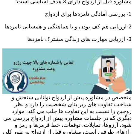
مشاوره قبل از ازدواج دارای 3 هدف اساسی است:
1- بررسی آمادگی نامزدها برای ازدواج
2-ارزیابی هم کف بودن و یا هماهنگی و همسانی نامزدها
3- ارزیابی مهارت های زندگی مشترک نامزدها
متخصص در مشاوره پیش از ازدواج توانایی سنجش و
شناخت تفاوت های زیر بنای شخصیت را دارد و نظر
زوجین را نسبت به این تفاوت ها جلب می کند، موارد
دیگری که در جلسات مشاوره پیش از ازدواج بررسی می
شود، آرزوها، تمایلات، توقعات، خط قرمزها و رمز و
رازهای طرفین است، مشاوره قبل از ازدواج به طور کلی