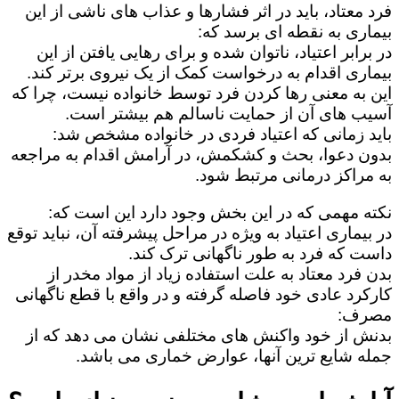
فرد معتاد، باید در اثر فشارها و عذاب های ناشی از این
بیماری به نقطه ای برسد که:
در برابر اعتیاد، ناتوان شده و برای رهایی یافتن از این
بیماری اقدام به درخواست کمک از یک نیروی برتر کند.
این به معنی رها کردن فرد توسط خانواده نیست، چرا که
آسیب های آن از حمایت ناسالم هم بیشتر است.
باید زمانی که اعتیاد فردی در خانواده مشخص شد:
بدون دعوا، بحث و کشکمش، در آرامش اقدام به مراجعه
به مراکز درمانی مرتبط شود.
نکته مهمی که در این بخش وجود دارد این است که:
در بیماری اعتیاد به ویژه در مراحل پیشرفته آن، نباید توقع
داست که فرد به طور ناگهانی ترک کند.
بدن فرد معتاد به علت استفاده زیاد از مواد مخدر از
کارکرد عادی خود فاصله گرفته و در واقع با قطع ناگهانی
مصرف:
بدنش از خود واکنش های مختلفی نشان می دهد که از
جمله شایع ترین آنها، عوارض خماری می باشد.