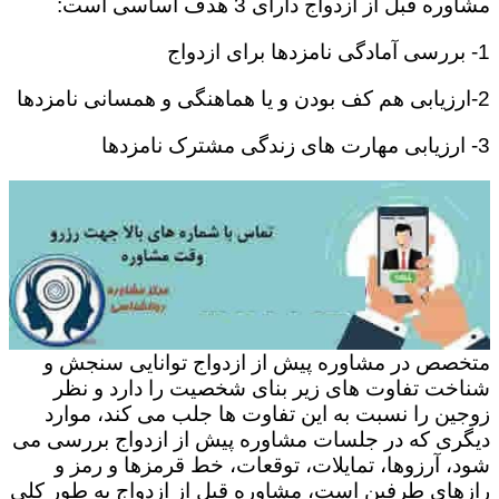
مشاوره قبل از ازدواج دارای 3 هدف اساسی است:
1- بررسی آمادگی نامزدها برای ازدواج
2-ارزیابی هم کف بودن و یا هماهنگی و همسانی نامزدها
3- ارزیابی مهارت های زندگی مشترک نامزدها
متخصص در مشاوره پیش از ازدواج توانایی سنجش و
شناخت تفاوت های زیر بنای شخصیت را دارد و نظر
زوجین را نسبت به این تفاوت ها جلب می کند، موارد
دیگری که در جلسات مشاوره پیش از ازدواج بررسی می
شود، آرزوها، تمایلات، توقعات، خط قرمزها و رمز و
رازهای طرفین است، مشاوره قبل از ازدواج به طور کلی