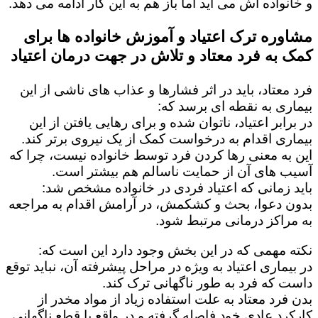
و خانواده اش می آید اما باز هم به این کار ادامه می دهد.
مشاوره ترک اعتیاد و آموزش خانواده ها برای
کمک به فرد معتاد و تلاش در جهت درمان اعتیاد
فرد معتاد، باید در اثر فشارها و عذاب های ناشی از این
بیماری به نقطه ای برسد که:
در برابر اعتیاد، ناتوان شده و برای رهایی یافتن از این
بیماری اقدام به درخواست کمک از یک نیروی برتر کند.
این به معنی رها کردن فرد توسط خانواده نیست، چرا که
آسیب های آن از حمایت ناسالم هم بیشتر است.
باید زمانی که اعتیاد فردی در خانواده مشخص شد:
بدون دعوا، بحث و کشکمش، در آرامش اقدام به مراجعه
به مراکز درمانی مرتبط شود.
نکته مهمی که در این بخش وجود دارد این است که:
در بیماری اعتیاد به ویژه در مراحل پیشرفته آن، نباید توقع
داست که فرد به طور ناگهانی ترک کند.
بدن فرد معتاد به علت استفاده زیاد از مواد مخدر از
کارکرد عادی خود فاصله گرفته و در واقع با قطع ناگهانی