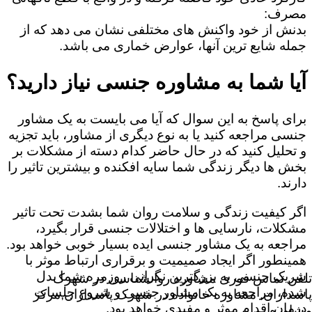
مصرف:
بدنش از خود واکنش های مختلفی نشان می دهد که از
جمله شایع ترین آنها، عوارض خماری می باشد.
آیا شما به مشاوره جنسی نیاز دارید؟
برای پاسخ به این سوال که آیا می بایست به یک مشاور
جنسی مراجعه کنید یا به نوع دیگری از مشاور، باید تجزیه
و تحلیل کنید که در حال حاضر کدام دسته از مشکلات بر
بخش ها دیگر زندگی شما سایه افکنده و بیشترین تاثیر را
دارند.
اگر کیفیت زندگی و سلامت روان شما بشدت تحت تاثیر
مشکلات، نارسایی ها و اختلالات جنسی قرار بگیرد،
مراجعه به یک مشاور جنسی ایده بسیار خوبی خواهد بود.
همینطور اگر ایجاد صمیمیت و برقراری ارتباط موثر با
شریک جنسی به بزرگترین نگرانی روزمره شما بدل
تلفن تماس فوری
مشاوره روانشناسی در شهرک
شده، مراجعه به یک مشاور جنسی و شروع جلسات
پاسداران, مشاوره خانواده در شهرک پاسداران,مرکز
درمان اقدام موثر و مفیدی خواهد بود.
مشاوره,