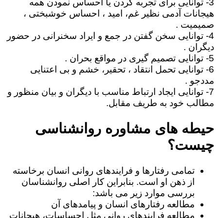
3- توانایی برای تجربه کردن یا احساس نمودن همه
هیجانات آدمی نظیر غم، امید ، احساس خوشبختی ،
صمیمیت .
4- توانایی سخن گفتن در جمع و ایراد سخنرانی در حضور
دیگران .
5- توانایی تصمیم گیری در مواقع بحران .
6- توانایی تحمل انتقاد ، تحقیر، خشم و بی اعتنایی
مددجو .
7- توانایی ایجاد ارتباط مناسب با دیگران و بیان منظور و
مطالب خود به طریف مقابل.
حیطه های مشاوره روانشناسی
چیست؟
تمامی رفتارها و فرایندهای روانی انسان برخاسته
از ذهن او است. بنابراین کار اصلی روانشناسان
بررسی موارد زیر می باشد:
مطالعه رفتارهای انسان و پیامدهای آن
مطالعه فرایندهای روانی مثل احساسات، هیجانات