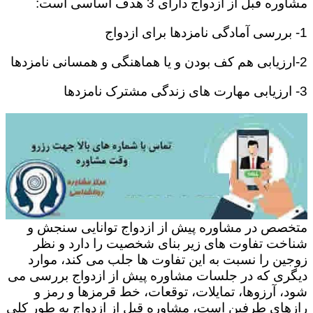
مشاوره قبل از ازدواج دارای 3 هدف اساسی است:
1- بررسی آمادگی نامزدها برای ازدواج
2-ارزیابی هم کف بودن و یا هماهنگی و همسانی نامزدها
3- ارزیابی مهارت های زندگی مشترک نامزدها
متخصص در مشاوره پیش از ازدواج توانایی سنجش و
شناخت تفاوت های زیر بنای شخصیت را دارد و نظر
زوجین را نسبت به این تفاوت ها جلب می کند، موارد
دیگری که در جلسات مشاوره پیش از ازدواج بررسی می
شود، آرزوها، تمایلات، توقعات، خط قرمزها و رمز و
رازهای طرفین است، مشاوره قبل از ازدواج به طور کلی