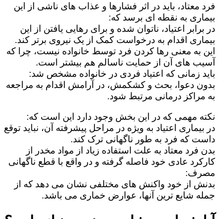
فرد معتاد، باید در اثر فشارها و عذاب های ناشی از این
بیماری به نقطه ای برسد که:
در برابر اعتیاد، ناتوان شده و برای رهایی یافتن از این
بیماری اقدام به درخواست کمک از یک نیروی برتر کند.
این به معنی رها کردن فرد توسط خانواده نیست، چرا که
آسیب های آن از حمایت ناسالم هم بیشتر است.
باید زمانی که اعتیاد فردی در خانواده مشخص شد:
بدون دعوا، بحث و کشکمش، در آرامش اقدام به مراجعه
به مراکز درمانی مرتبط شود.
نکته مهمی که در این بخش وجود دارد این است که:
در بیماری اعتیاد به ویژه در مراحل پیشرفته آن، نباید توقع
داست که فرد به طور ناگهانی ترک کند.
بدن فرد معتاد به علت استفاده زیاد از مواد مخدر از
کارکرد عادی خود فاصله گرفته و در واقع با قطع ناگهانی
مصرف:
بدنش از خود واکنش های مختلفی نشان می دهد که از
جمله شایع ترین آنها، عوارض خماری می باشد.