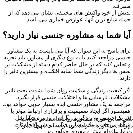
مصرف:
بدنش از خود واکنش های مختلفی نشان می دهد که از
جمله شایع ترین آنها، عوارض خماری می باشد.
آیا شما به مشاوره جنسی نیاز دارید؟
برای پاسخ به این سوال که آیا می بایست به یک مشاور
جنسی مراجعه کنید یا به نوع دیگری از مشاور، باید تجزیه
و تحلیل کنید که در حال حاضر کدام دسته از مشکلات بر
بخش ها دیگر زندگی شما سایه افکنده و بیشترین تاثیر را
دارند.
اگر کیفیت زندگی و سلامت روان شما بشدت تحت تاثیر
مشکلات، نارسایی ها و اختلالات جنسی قرار بگیرد،
مراجعه به یک مشاور جنسی ایده بسیار خوبی خواهد بود.
همینطور اگر ایجاد صمیمیت و برقراری ارتباط موثر با
شریک جنسی به بزرگترین نگرانی روزمره شما بدل
تلفن تماس فوری
مشاوره روانشناسی در سرآسیاب
شده، مراجعه به یک مشاور جنسی و شروع جلسات
مهرآباد, مشاوره خانواده در سرآسیاب مهرآباد,مرکز
درمان اقدام موثر و مفیدی خواهد بود.
مشاوره,