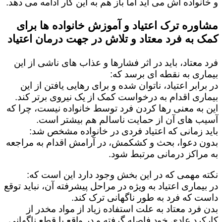
و خانواده اش می آید اما باز هم به این کار ادامه می دهد.
مشاوره ترک اعتیاد و آموزش خانواده ها برای
کمک به فرد معتاد و تلاش در جهت درمان اعتیاد
فرد معتاد، باید در اثر فشارها و عذاب های ناشی از این
بیماری به نقطه ای برسد که:
در برابر اعتیاد، ناتوان شده و برای رهایی یافتن از این
بیماری اقدام به درخواست کمک از یک نیروی برتر کند.
این به معنی رها کردن فرد توسط خانواده نیست، چرا که
آسیب های آن از حمایت ناسالم هم بیشتر است.
باید زمانی که اعتیاد فردی در خانواده مشخص شد:
بدون دعوا، بحث و کشکمش، در آرامش اقدام به مراجعه
به مراکز درمانی مرتبط شود.
نکته مهمی که در این بخش وجود دارد این است که:
در بیماری اعتیاد به ویژه در مراحل پیشرفته آن، نباید توقع
داست که فرد به طور ناگهانی ترک کند.
بدن فرد معتاد به علت استفاده زیاد از مواد مخدر از
کارکرد عادی خود فاصله گرفته و در واقع با قطع ناگهانی