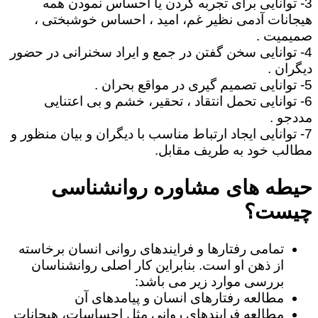
3- توانایی برای تجربه کردن یا احساس نمودن همه
هیجانات آدمی نظیر غم، امید ، احساس خوشبختی ،
صمیمیت .
4- توانایی سخن گفتن در جمع و ایراد سخنرانی در حضور
دیگران .
5- توانایی تصمیم گیری در مواقع بحران .
6- توانایی تحمل انتقاد ، تحقیر، خشم و بی اعتنایی
مددجو .
7- توانایی ایجاد ارتباط مناسب با دیگران و بیان منظور و
مطالب خود به طریف مقابل.
حیطه های مشاوره روانشناسی
چیست؟
تمامی رفتارها و فرایندهای روانی انسان برخاسته
از ذهن او است. بنابراین کار اصلی روانشناسان
بررسی موارد زیر می باشد:
مطالعه رفتارهای انسان و پیامدهای آن
مطالعه فرایندهای روانی مثل احساسات، هیجانات