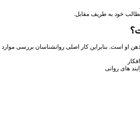
ت؟
 ذهن او است. بنابراین کار اصلی روانشناسان بررسی موارد 
فکار
یند های روانی