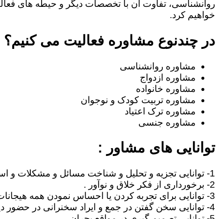
روانشناسی، تفاوت آن با تخصصات دیگر و حیطه های فعا
خواهیم کرد.
در چندنوع مشاوره فعالیت می کنیم؟
مشاوره روانشناسی
مشاوره ازدواج
مشاوره خانواده
مشاوره تربیت کودک و نوجوان
مشاوره ترک اعتیاد
مشاوره جنسی
توانایی های مشاور :
1- توانایی تجزیه و تحلیل و شناخت مسائل و مشکلات و استنتاج مطالب .
2- برخورداری از فکر خلاق و نوآور .
3- توانایی برای تجربه کردن یا احساس نمودن همه هیجانات آدمی نظیر غم، امید ، احساس خوشبختی ، صمیمیت .
4- توانایی سخن گفتن در جمع و ایراد سخنرانی در حضور دیگران .
5- توانایی تصمیم گیری در مواقع بحران .