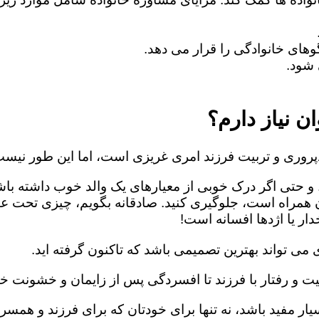
های خانوادگی را قرار می دهد.
شود.
ن نیاز دارم؟
روری و تربیت فرزند امری غریزی است، اما این طور نیست
 و حتی اگر درک خوبی از معیارهای یک والد خوب داشته باش
ن همراه است، جلوگیری کنید. صادقانه بگویم، چیزی تحت ع
ار یا اژدها افسانه است!
می تواند بهترین تصمیمی باشد که تاکنون گرفته اید.
یت و رفتار با فرزند تا افسردگی پس از زایمان و خشونت خا
ار مفید باشد، نه تنها برای خودتان که برای فرزند و همسرت