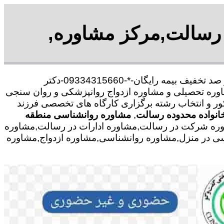
 رسالت,مرکز مشاوره,
با30 در صد تخفیف بیمه رایگان-*-09334315660-دکتر
وره تحصیلی و مشاوره ازدواج روانپزشکی و روان سنجی
کور و انتخاب رشته برگزاری کارگاه های تخصصی فرزند
انواده محدوده رسالت
,
مشاوره روانشناسی منطقه
اوره شرکت در رسالت,مشاوره ادارات در رسالت,مشاوره
اسی در منزل,مشاوره روانشناسی,مشاوره ازدواج,مشاوره