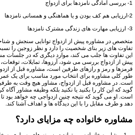
1- بررسی آمادگی نامزدها برای ازدواج
2-ارزیابی هم کف بودن و یا هماهنگی و همسانی نامزدها
3- ارزیابی مهارت های زندگی مشترک نامزدها
متخصص در مشاوره پیش از ازدواج توانایی سنجش و شنا
تفاوت های زیر بنای شخصیت را دارد و نظر زوجین را نسبت
این تفاوت ها جلب می کند، موارد دیگری که در جلسات م
پیش از ازدواج بررسی می شود، آرزوها، تمایلات، توقعات،
قرمزها و رمز و رازهای طرفین است، مشاوره قبل از ازدوا
طور کلی مشاوره برای انتخاب مورد مناسب برای یک عمر
است. در مشاوره قبل از ازدواج، مشاور هیچ وقت به طرفی
گوید که این کار را بکنید یا نکنید بلکه وظیفه مشاور آگاه ک
است. او می گوید که نتیجه چنین ازدواجی چه خواهد بود تا
دهد و طرف مقابل را با این دیدگاه ها و اهداف آشنا کند.
مشاوره خانواده چه مزایای دارد؟
مشاوره خانواده می تواند در زمینه های بسیاری به خا