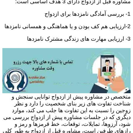
مشاوره قبل از ازدواج دارای 3 هدف اساسی است:
1- بررسی آمادگی نامزدها برای ازدواج
2-ارزیابی هم کف بودن و یا هماهنگی و همسانی نامزدها
3- ارزیابی مهارت های زندگی مشترک نامزدها
متخصص در مشاوره پیش از ازدواج توانایی سنجش و
شناخت تفاوت های زیر بنای شخصیت را دارد و نظر
زوجین را نسبت به این تفاوت ها جلب می کند، موارد
دیگری که در جلسات مشاوره پیش از ازدواج بررسی می
شود، آرزوها، تمایلات، توقعات، خط قرمزها و رمز و
رازهای طرفین است، مشاوره قبل از ازدواج به طور کلی