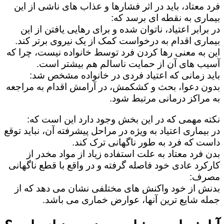
فرد معتاد، باید در اثر فشارها و عذاب های ناشی از این
بیماری به نقطه ای برسد که:
در برابر اعتیاد، ناتوان شده و برای رهایی یافتن از این
بیماری اقدام به درخواست کمک از یک نیروی برتر کند.
این به معنی رها کردن فرد توسط خانواده نیست، چرا که
آسیب های آن از حمایت ناسالم هم بیشتر است.
باید زمانی که اعتیاد فردی در خانواده مشخص شد:
بدون دعوا، بحث و کشکمش، در آرامش اقدام به مراجعه
به مراکز درمانی مرتبط شود.
نکته مهمی که در این بخش وجود دارد این است که:
در بیماری اعتیاد به ویژه در مراحل پیشرفته آن، نباید توقع
داست که فرد به طور ناگهانی ترک کند.
بدن فرد معتاد به علت استفاده زیاد از مواد مخدر از
کارکرد عادی خود فاصله گرفته و در واقع با قطع ناگهانی
مصرف:
بدنش از خود واکنش های مختلفی نشان می دهد که از
جمله شایع ترین آنها، عوارض خماری می باشد.