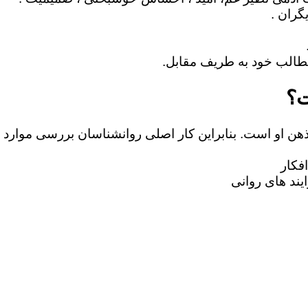
ت؟
 ذهن او است. بنابراین کار اصلی روانشناسان بررسی موارد 
فکار
یند های روانی