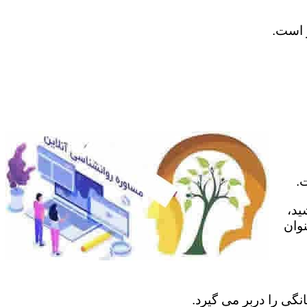
ر است.
.
ید،
نوان
نگی را دربر می گیرد.