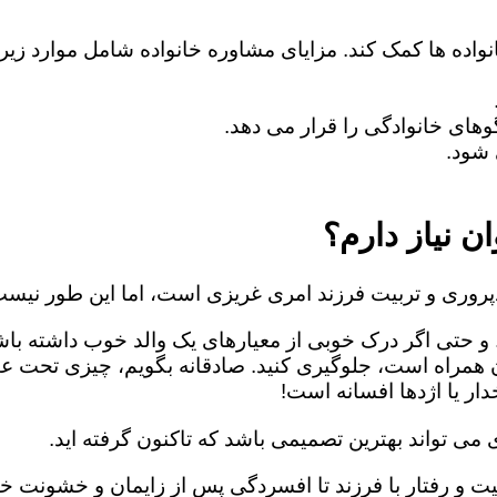
نواده ها کمک کند. مزایای مشاوره خانواده شامل موارد زی
های خانوادگی را قرار می دهد.
شود.
ن نیاز دارم؟
روری و تربیت فرزند امری غریزی است، اما این طور نیست
 و حتی اگر درک خوبی از معیارهای یک والد خوب داشته باش
ن همراه است، جلوگیری کنید. صادقانه بگویم، چیزی تحت ع
ار یا اژدها افسانه است!
می تواند بهترین تصمیمی باشد که تاکنون گرفته اید.
یت و رفتار با فرزند تا افسردگی پس از زایمان و خشونت خا