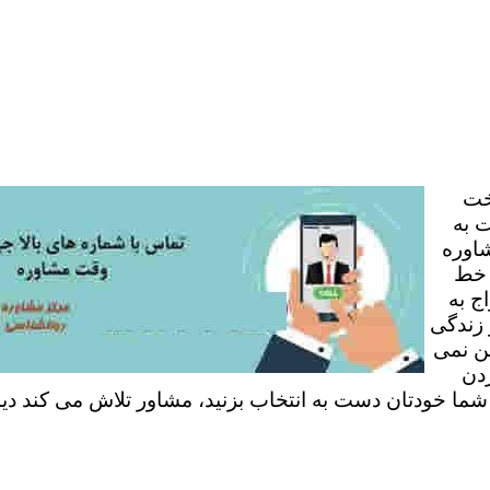
خت
 به
شاوره
 خط
ج به
 زندگی
ن نمی
ردن
 شما خودتان دست به انتخاب بزنید، مشاور تلاش می کند دی