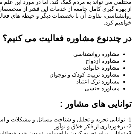
مختلفی می تواند به مردم کمک کند. اما در مورد این علم س
از بهره گیری کامل جامعه از خدمات این قشر از متخصصان 
روانشناسی، تفاوت آن با تخصصات دیگر و حیطه های فعا
خواهیم کرد.
در چندنوع مشاوره فعالیت می کنیم؟
مشاوره روانشناسی
مشاوره ازدواج
مشاوره خانواده
مشاوره تربیت کودک و نوجوان
مشاوره ترک اعتیاد
مشاوره جنسی
توانایی های مشاور :
1- توانایی تجزیه و تحلیل و شناخت مسائل و مشکلات و استنتاج مطالب .
2- برخورداری از فکر خلاق و نوآور .
3- توانایی برای تجربه کردن یا احساس نمودن همه هیجانات آدمی نظیر غم، امید ، احساس خوشبختی ، صمیمیت .