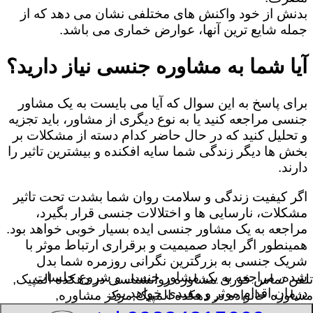
بدنش از خود واکنش های مختلفی نشان می دهد که از
جمله شایع ترین آنها، عوارض خماری می باشد.
آیا شما به مشاوره جنسی نیاز دارید؟
برای پاسخ به این سوال که آیا می بایست به یک مشاور
جنسی مراجعه کنید یا به نوع دیگری از مشاور، باید تجزیه
و تحلیل کنید که در حال حاضر کدام دسته از مشکلات بر
بخش ها دیگر زندگی شما سایه افکنده و بیشترین تاثیر را
دارند.
اگر کیفیت زندگی و سلامت روان شما بشدت تحت تاثیر
مشکلات، نارسایی ها و اختلالات جنسی قرار بگیرد،
مراجعه به یک مشاور جنسی ایده بسیار خوبی خواهد بود.
همینطور اگر ایجاد صمیمیت و برقراری ارتباط موثر با
شریک جنسی به بزرگترین نگرانی روزمره شما بدل
شده، مراجعه به یک مشاور جنسی و شروع جلسات
تلفن تماس فوری
مشاوره روانشناسی در دهکده المپیک,
درمان اقدام موثر و مفیدی خواهد بود.
مشاوره خانواده در دهکده المپیک,مرکز مشاوره,