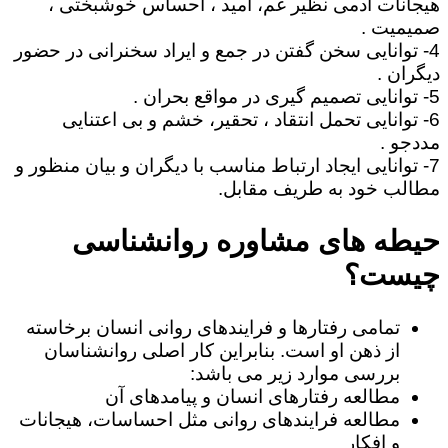
هیجانات آدمی نظیر غم، امید ، احساس خوشبختی ،
صمیمیت .
4- توانایی سخن گفتن در جمع و ایراد سخنرانی در حضور
دیگران .
5- توانایی تصمیم گیری در مواقع بحران .
6- توانایی تحمل انتقاد ، تحقیر، خشم و بی اعتنایی
مددجو .
7- توانایی ایجاد ارتباط مناسب با دیگران و بیان منظور و
مطالب خود به طریف مقابل.
حیطه های مشاوره روانشناسی
چیست؟
تمامی رفتارها و فرایندهای روانی انسان برخاسته
از ذهن او است. بنابراین کار اصلی روانشناسان
بررسی موارد زیر می باشد:
مطالعه رفتارهای انسان و پیامدهای آن
مطالعه فرایندهای روانی مثل احساسات، هیجانات
و افکار