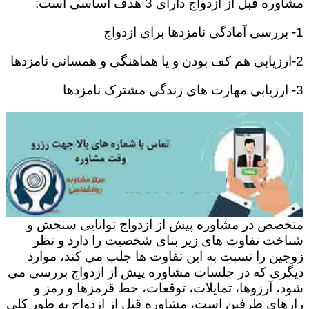
مشاوره قبل از ازدواج دارای 3 هدف اساسی است:
1- بررسی آمادگی نامزدها برای ازدواج
2-ارزیابی هم کف بودن و یا هماهنگی و همسانی نامزدها
3- ارزیابی مهارت های زندگی مشترک نامزدها
متخصص در مشاوره پیش از ازدواج توانایی سنجش و
شناخت تفاوت های زیر بنای شخصیت را دارد و نظر
زوجین را نسبت به این تفاوت ها جلب می کند، موارد
دیگری که در جلسات مشاوره پیش از ازدواج بررسی می
شود، آرزوها، تمایلات، توقعات، خط قرمزها و رمز و
رازهای طرفین است، مشاوره قبل از ازدواج به طور کلی