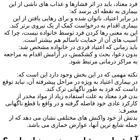
فرد معتاد، باید در اثر فشارها و عذاب های ناشی از این
بیماری به نقطه ای برسد که:
در برابر اعتیاد، ناتوان شده و برای رهایی یافتن از این
بیماری اقدام به درخواست کمک از یک نیروی برتر کند.
این به معنی رها کردن فرد توسط خانواده نیست، چرا که
آسیب های آن از حمایت ناسالم هم بیشتر است.
باید زمانی که اعتیاد فردی در خانواده مشخص شد:
بدون دعوا، بحث و کشکمش، در آرامش اقدام به مراجعه
به مراکز درمانی مرتبط شود.
نکته مهمی که در این بخش وجود دارد این است که:
در بیماری اعتیاد به ویژه در مراحل پیشرفته آن، نباید توقع
داست که فرد به طور ناگهانی ترک کند.
بدن فرد معتاد به علت استفاده زیاد از مواد مخدر از
کارکرد عادی خود فاصله گرفته و در واقع با قطع ناگهانی
مصرف:
بدنش از خود واکنش های مختلفی نشان می دهد که از
جمله شایع ترین آنها، عوارض خماری می باشد.