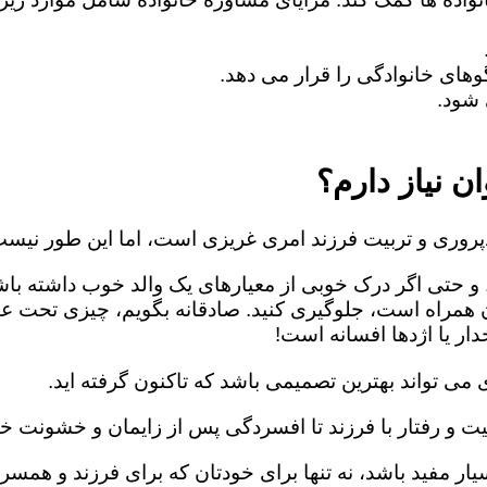
های خانوادگی را قرار می دهد.
شود.
ن نیاز دارم؟
روری و تربیت فرزند امری غریزی است، اما این طور نیست
 و حتی اگر درک خوبی از معیارهای یک والد خوب داشته باش
ن همراه است، جلوگیری کنید. صادقانه بگویم، چیزی تحت ع
ار یا اژدها افسانه است!
می تواند بهترین تصمیمی باشد که تاکنون گرفته اید.
یت و رفتار با فرزند تا افسردگی پس از زایمان و خشونت خا
ار مفید باشد، نه تنها برای خودتان که برای فرزند و همسرت