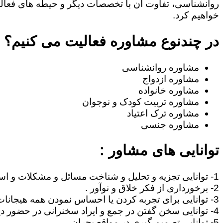
روانشناسی، تفاوت آن با تخصصات دیگر و حیطه های فعا
خواهیم کرد.
در چندنوع مشاوره فعالیت می کنیم؟
مشاوره روانشناسی
مشاوره ازدواج
مشاوره خانواده
مشاوره تربیت کودک و نوجوان
مشاوره ترک اعتیاد
مشاوره جنسی
توانایی های مشاور :
1- توانایی تجزیه و تحلیل و شناخت مسائل و مشکلات و استنتاج مطالب .
2- برخورداری از فکر خلاق و نوآور .
3- توانایی برای تجربه کردن یا احساس نمودن همه هیجانات آدمی نظیر غم، امید ، احساس خوشبختی ، صمیمیت .
4- توانایی سخن گفتن در جمع و ایراد سخنرانی در حضور دیگران .
5- توانایی تصمیم گیری در مواقع بحران .