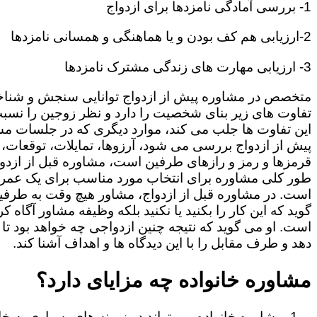
1- بررسی آمادگی نامزدها برای ازدواج
2-ارزیابی هم کف بودن و یا هماهنگی و همسانی نامزدها
3- ارزیابی مهارت های زندگی مشترک نامزدها
متخصص در مشاوره پیش از ازدواج توانایی سنجش و شنا
تفاوت های زیر بنای شخصیت را دارد و نظر زوجین را نسبت
این تفاوت ها جلب می کند، موارد دیگری که در جلسات م
پیش از ازدواج بررسی می شود، آرزوها، تمایلات، توقعات،
قرمزها و رمز و رازهای طرفین است، مشاوره قبل از ازدوا
طور کلی مشاوره برای انتخاب مورد مناسب برای یک عمر
است. در مشاوره قبل از ازدواج، مشاور هیچ وقت به طرفی
گوید که این کار را بکنید یا نکنید بلکه وظیفه مشاور آگاه ک
است. او می گوید که نتیجه چنین ازدواجی چه خواهد بود تا
دهد و طرف مقابل را با این دیدگاه ها و اهداف آشنا کند.
مشاوره خانواده چه مزایای دارد؟
مشاوره خانواده می تواند در زمینه های بسیاری به خا