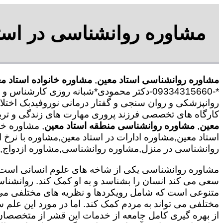
مشاوره روانشناسی در استا
مشاوره روانشناسی استاد معین
,
مشاوره خانواده استاد م
*-09334315660-دکتر محمودی*شبانه روزی کا
روانپزشکی و روان سنجی و گفتار درمانی نوروفیدبک اختلا
کارگاه های تخصصی فرزند پروری مهارت های زندگی و ترب
معین
,
مشاوره روانشناسی منطقه استاد معین
, مشاوره خ
استاد معین,مشاوره ادارات در استاد معین,مشاوره با نرخ 
روانشناسی در منزل,مشاوره روانشناسی,مشاوره ازدواج,مشا
مشاوره روانشناسی یکی از شاخه های علوم انسانی است ک
سعی می کند انسان را بشناسد و به او کمک کند. روانشنا
متنوعی است که شامل رویکردها و نظریه های مختلفی می
مختلفی می تواند به مردم کمک کند. اما در مورد این علم س
از بهره گیری کامل جامعه از خدمات این قشر از متخصصان 