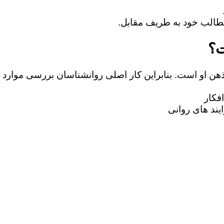
ت؟
 ذهن او است. بنابراین کار اصلی روانشناسان بررسی موارد 
فکار
یند های روانی