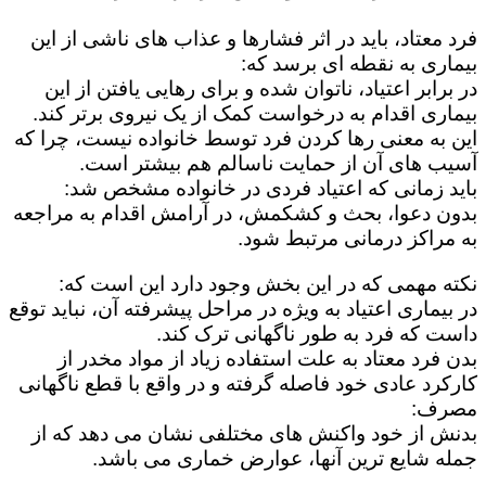
فرد معتاد، باید در اثر فشارها و عذاب های ناشی از این
بیماری به نقطه ای برسد که:
در برابر اعتیاد، ناتوان شده و برای رهایی یافتن از این
بیماری اقدام به درخواست کمک از یک نیروی برتر کند.
این به معنی رها کردن فرد توسط خانواده نیست، چرا که
آسیب های آن از حمایت ناسالم هم بیشتر است.
باید زمانی که اعتیاد فردی در خانواده مشخص شد:
بدون دعوا، بحث و کشکمش، در آرامش اقدام به مراجعه
به مراکز درمانی مرتبط شود.
نکته مهمی که در این بخش وجود دارد این است که:
در بیماری اعتیاد به ویژه در مراحل پیشرفته آن، نباید توقع
داست که فرد به طور ناگهانی ترک کند.
بدن فرد معتاد به علت استفاده زیاد از مواد مخدر از
کارکرد عادی خود فاصله گرفته و در واقع با قطع ناگهانی
مصرف:
بدنش از خود واکنش های مختلفی نشان می دهد که از
جمله شایع ترین آنها، عوارض خماری می باشد.