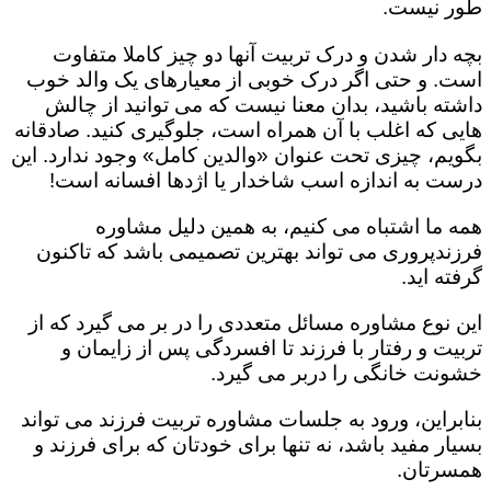
طور نیست.
بچه دار شدن و درک تربیت آنها دو چیز کاملا متفاوت
است. و حتی اگر درک خوبی از معیارهای یک والد خوب
داشته باشید، بدان معنا نیست که می توانید از چالش
هایی که اغلب با آن همراه است، جلوگیری کنید. صادقانه
بگویم، چیزی تحت عنوان «والدین کامل» وجود ندارد. این
درست به اندازه اسب شاخدار یا اژدها افسانه است!
همه ما اشتباه می کنیم، به همین دلیل مشاوره
فرزندپروری می تواند بهترین تصمیمی باشد که تاکنون
گرفته اید.
این نوع مشاوره مسائل متعددی را در بر می گیرد که از
تربیت و رفتار با فرزند تا افسردگی پس از زایمان و
خشونت خانگی را دربر می گیرد.
بنابراین، ورود به جلسات مشاوره تربیت فرزند می تواند
بسیار مفید باشد، نه تنها برای خودتان که برای فرزند و
همسرتان.