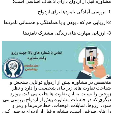
مشاوره قبل از ازدواج دارای 3 هدف اساسی است:
1- بررسی آمادگی نامزدها برای ازدواج
2-ارزیابی هم کف بودن و یا هماهنگی و همسانی نامزدها
3- ارزیابی مهارت های زندگی مشترک نامزدها
متخصص در مشاوره پیش از ازدواج توانایی سنجش و
شناخت تفاوت های زیر بنای شخصیت را دارد و نظر
زوجین را نسبت به این تفاوت ها جلب می کند، موارد
دیگری که در جلسات مشاوره پیش از ازدواج بررسی می
شود، آرزوها، تمایلات، توقعات، خط قرمزها و رمز و
رازهای طرفین است، مشاوره قبل از ازدواج به طور کلی