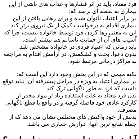
فرد معتاد، باید در اثر فشارها و عذاب های ناشی از این
بیماری به نقطه ای برسد که:
در برابر اعتیاد، ناتوان شده و برای رهایی یافتن از این
بیماری اقدام به درخواست کمک از یک نیروی برتر کند.
این به معنی رها کردن فرد توسط خانواده نیست، چرا که
آسیب های آن از حمایت ناسالم هم بیشتر است.
باید زمانی که اعتیاد فردی در خانواده مشخص شد:
بدون دعوا، بحث و کشکمش، در آرامش اقدام به مراجعه
به مراکز درمانی مرتبط شود.
نکته مهمی که در این بخش وجود دارد این است که:
در بیماری اعتیاد به ویژه در مراحل پیشرفته آن، نباید توقع
داست که فرد به طور ناگهانی ترک کند.
بدن فرد معتاد به علت استفاده زیاد از مواد مخدر از
کارکرد عادی خود فاصله گرفته و در واقع با قطع ناگهانی
مصرف:
بدنش از خود واکنش های مختلفی نشان می دهد که از
جمله شایع ترین آنها، عوارض خماری می باشد.