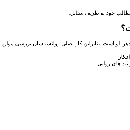
ت؟
 ذهن او است. بنابراین کار اصلی روانشناسان بررسی موارد 
فکار
یند های روانی