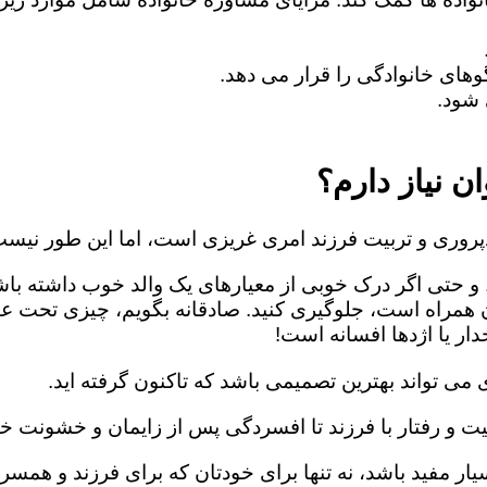
های خانوادگی را قرار می دهد.
شود.
ن نیاز دارم؟
روری و تربیت فرزند امری غریزی است، اما این طور نیست
 و حتی اگر درک خوبی از معیارهای یک والد خوب داشته باش
ن همراه است، جلوگیری کنید. صادقانه بگویم، چیزی تحت ع
ار یا اژدها افسانه است!
می تواند بهترین تصمیمی باشد که تاکنون گرفته اید.
یت و رفتار با فرزند تا افسردگی پس از زایمان و خشونت خا
ار مفید باشد، نه تنها برای خودتان که برای فرزند و همسرت