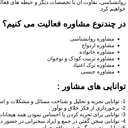
روانشناسی، تفاوت آن با تخصصات دیگر و حیطه های فعا
خواهیم کرد.
در چندنوع مشاوره فعالیت می کنیم؟
مشاوره روانشناسی
مشاوره ازدواج
مشاوره خانواده
مشاوره تربیت کودک و نوجوان
مشاوره ترک اعتیاد
مشاوره جنسی
توانایی های مشاور :
1- توانایی تجزیه و تحلیل و شناخت مسائل و مشکلات و استنتاج مطالب .
2- برخورداری از فکر خلاق و نوآور .
3- توانایی برای تجربه کردن یا احساس نمودن همه هیجانات آدمی نظیر غم، امید ، احساس خوشبختی ، صمیمیت .
4- توانایی سخن گفتن در جمع و ایراد سخنرانی در حضور دیگران .
5- توانایی تصمیم گیری در مواقع بحران .