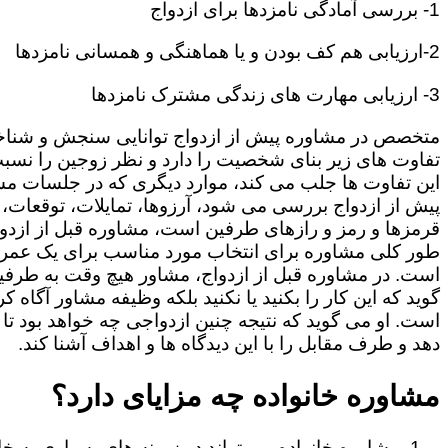
1- بررسی آمادگی نامزدها برای ازدواج
2-ارزیابی هم کف بودن و یا هماهنگی و همسانی نامزدها
3- ارزیابی مهارت های زندگی مشترک نامزدها
متخصص در مشاوره پیش از ازدواج توانایی سنجش و شنا
تفاوت های زیر بنای شخصیت را دارد و نظر زوجین را نسبت
این تفاوت ها جلب می کند، موارد دیگری که در جلسات م
پیش از ازدواج بررسی می شود، آرزوها، تمایلات، توقعات،
قرمزها و رمز و رازهای طرفین است، مشاوره قبل از ازدوا
طور کلی مشاوره برای انتخاب مورد مناسب برای یک عمر
است. در مشاوره قبل از ازدواج، مشاور هیچ وقت به طرفی
گوید که این کار را بکنید یا نکنید بلکه وظیفه مشاور آگاه ک
است. او می گوید که نتیجه چنین ازدواجی چه خواهد بود تا
دهد و طرف مقابل را با این دیدگاه ها و اهداف آشنا کند.
مشاوره خانواده چه مزایای دارد؟
مشاوره خانواده می تواند در زمینه های بسیاری به خا