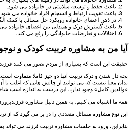
باعث حفظ و توسعه سلامتی در خانواده می شود.
باعث تقویت ارتباط و انسجام افراد خانواده می شود.
در ذهن اعضای خانواده رویکرد حل مسائل با کمک الگو
باعث گسترش درک و همدلی بین اعضای خانواده می 
اختلالات و تعارضات خانوادگی را رفع می کند.
آیا من به مشاوره تربیت کودک و نوجوا
حقیقت این است که بسیاری از مردم تصور می کنند فرزندپ
بچه دار شدن و درک تربیت آنها دو چیز کاملا متفاوت است.
بدان معنا نیست که می توانید از چالش هایی که اغلب با آ
«والدین کامل» وجود ندارد. این درست به اندازه اسب شاخد
همه ما اشتباه می کنیم، به همین دلیل مشاوره فرزندپروری 
این نوع مشاوره مسائل متعددی را در بر می گیرد که از ترب
بنابراین، ورود به جلسات مشاوره تربیت فرزند می تواند بسی