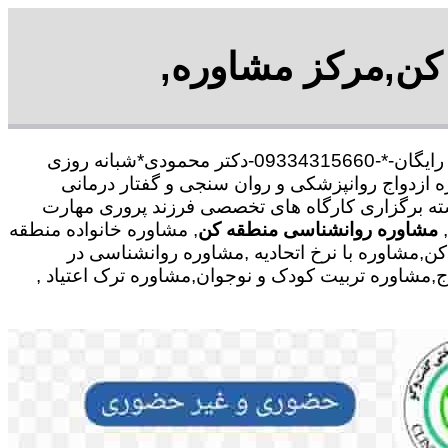
 کن,مرکز مشاوره,
با30 در صد تخفیف .بیمه رایگان-*-09334315660-دکتر محمودی*شبانه روزی
 ازدواج روانپزشکی و روان سنجی و گفتار درمانی
رشته برگزاری کارگاه های تخصصی فرزند پروری مهارت
,
مشاوره روانشناسی منطقه کن
, مشاوره خانواده منطقه
مشاوره با نرخ اتحادیه ,مشاوره روانشناسی در
,مشاوره تربیت کودک و نوجوان,مشاوره ترک اعتیاد ,