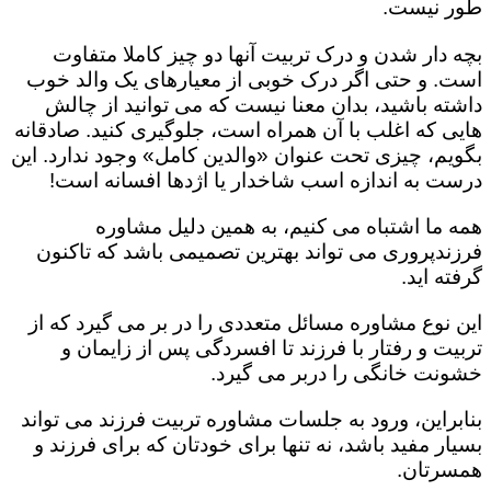
طور نیست.
بچه دار شدن و درک تربیت آنها دو چیز کاملا متفاوت
است. و حتی اگر درک خوبی از معیارهای یک والد خوب
داشته باشید، بدان معنا نیست که می توانید از چالش
هایی که اغلب با آن همراه است، جلوگیری کنید. صادقانه
بگویم، چیزی تحت عنوان «والدین کامل» وجود ندارد. این
درست به اندازه اسب شاخدار یا اژدها افسانه است!
همه ما اشتباه می کنیم، به همین دلیل مشاوره
فرزندپروری می تواند بهترین تصمیمی باشد که تاکنون
گرفته اید.
این نوع مشاوره مسائل متعددی را در بر می گیرد که از
تربیت و رفتار با فرزند تا افسردگی پس از زایمان و
خشونت خانگی را دربر می گیرد.
بنابراین، ورود به جلسات مشاوره تربیت فرزند می تواند
بسیار مفید باشد، نه تنها برای خودتان که برای فرزند و
همسرتان.