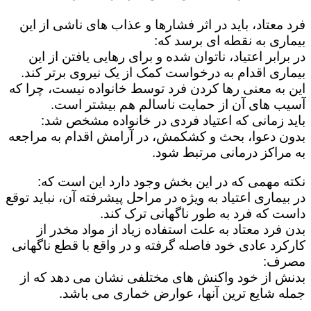
فرد معتاد، باید در اثر فشارها و عذاب های ناشی از این
بیماری به نقطه ای برسد که:
در برابر اعتیاد، ناتوان شده و برای رهایی یافتن از این
بیماری اقدام به درخواست کمک از یک نیروی برتر کند.
این به معنی رها کردن فرد توسط خانواده نیست، چرا که
آسیب های آن از حمایت ناسالم هم بیشتر است.
باید زمانی که اعتیاد فردی در خانواده مشخص شد:
بدون دعوا، بحث و کشکمش، در آرامش اقدام به مراجعه
به مراکز درمانی مرتبط شود.
نکته مهمی که در این بخش وجود دارد این است که:
در بیماری اعتیاد به ویژه در مراحل پیشرفته آن، نباید توقع
داست که فرد به طور ناگهانی ترک کند.
بدن فرد معتاد به علت استفاده زیاد از مواد مخدر از
کارکرد عادی خود فاصله گرفته و در واقع با قطع ناگهانی
مصرف:
بدنش از خود واکنش های مختلفی نشان می دهد که از
جمله شایع ترین آنها، عوارض خماری می باشد.