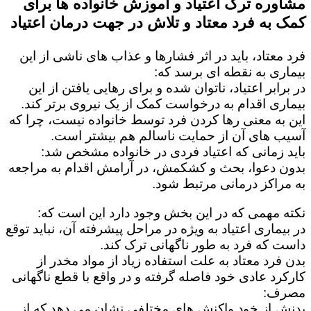
مشاوره ترک اعتیاد و آموزش خانواده ها برای
کمک به فرد معتاد و تلاش در جهت درمان اعتیاد
فرد معتاد، باید در اثر فشارها و عذاب های ناشی از این
بیماری به نقطه ای برسد که:
در برابر اعتیاد، ناتوان شده و برای رهایی یافتن از این
بیماری اقدام به درخواست کمک از یک نیروی برتر کند.
این به معنی رها کردن فرد توسط خانواده نیست، چرا که
آسیب های آن از حمایت ناسالم هم بیشتر است.
باید زمانی که اعتیاد فردی در خانواده مشخص شد:
بدون دعوا، بحث و کشکمش، در آرامش اقدام به مراجعه
به مراکز درمانی مرتبط شود.
نکته مهمی که در این بخش وجود دارد این است که:
در بیماری اعتیاد به ویژه در مراحل پیشرفته آن، نباید توقع
داست که فرد به طور ناگهانی ترک کند.
بدن فرد معتاد به علت استفاده زیاد از مواد مخدر از
کارکرد عادی خود فاصله گرفته و در واقع با قطع ناگهانی
مصرف:
بدنش از خود واکنش های مختلفی نشان می دهد که از