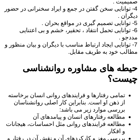
صمیمیت .
4- توانایی سخن گفتن در جمع و ایراد سخنرانی در حضور
دیگران .
5- توانایی تصمیم گیری در مواقع بحران .
6- توانایی تحمل انتقاد ، تحقیر، خشم و بی اعتنایی
مددجو .
7- توانایی ایجاد ارتباط مناسب با دیگران و بیان منظور و
مطالب خود به طریف مقابل.
حیطه های مشاوره روانشناسی
چیست؟
تمامی رفتارها و فرایندهای روانی انسان برخاسته
از ذهن او است. بنابراین کار اصلی روانشناسان
بررسی موارد زیر می باشد:
مطالعه رفتارهای انسان و پیامدهای آن
مطالعه فرایندهای روانی مثل احساسات، هیجانات
و افکار
بررسی مغز و کارکردهای آن و نقش آن در رفتار و