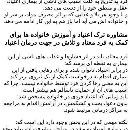
فرد به تدریج به علت آسیب های ناشی از بیماری اعتیاد،
عقل و منطق خود را از دست می دهد.
و با وجود هر بلا و عذابی که بر اثر مصرف مواد، بر سر او
و خانواده اش می آید اما باز هم به این کار ادامه می دهد.
مشاوره ترک اعتیاد و آموزش خانواده ها برای
کمک به فرد معتاد و تلاش در جهت درمان اعتیاد
فرد معتاد، باید در اثر فشارها و عذاب های ناشی از این
بیماری به نقطه ای برسد که:
در برابر اعتیاد، ناتوان شده و برای رهایی یافتن از این
بیماری اقدام به درخواست کمک از یک نیروی برتر کند.
این به معنی رها کردن فرد توسط خانواده نیست، چرا که
آسیب های آن از حمایت ناسالم هم بیشتر است.
باید زمانی که اعتیاد فردی در خانواده مشخص شد:
بدون دعوا، بحث و کشکمش، در آرامش اقدام به مراجعه
به مراکز درمانی مرتبط شود.
نکته مهمی که در این بخش وجود دارد این است که:
در بیماری اعتیاد به ویژه در مراحل پیشرفته آن، نباید توقع