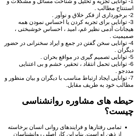
1- توانایی تجزیه و تحلیل و شناخت مسائل و مشکلات و
استنتاج مطالب .
2- برخورداری از فکر خلاق و نوآور .
3- توانایی برای تجربه کردن یا احساس نمودن همه
هیجانات آدمی نظیر غم، امید ، احساس خوشبختی ،
صمیمیت .
4- توانایی سخن گفتن در جمع و ایراد سخنرانی در حضور
دیگران .
5- توانایی تصمیم گیری در مواقع بحران .
6- توانایی تحمل انتقاد ، تحقیر، خشم و بی اعتنایی
مددجو .
7- توانایی ایجاد ارتباط مناسب با دیگران و بیان منظور و
مطالب خود به طریف مقابل.
حیطه های مشاوره روانشناسی
چیست؟
تمامی رفتارها و فرایندهای روانی انسان برخاسته
از ذهن او است. بنابراین کار اصلی روانشناسان