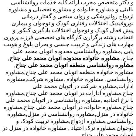
و دکتر متخصص مجرب ارائه کلیه خدمات روانشناسی
بالینی و مشاوره خانواده و مشاوره تحصیلی و مشاوره
ازدواج روانپزشکی و روان سنجی و گفتار درمانی
نوروفیدبک اختلالات رفتاری کودک و نوجوان و بیماری
پیش فعال کودک و نوجوان اختلالات یادگیری کنکور و
انتخاب رشته برگزاری کارگاه های تخصصی فرزند پروری
مهارت های زندگی و تربیت جنسی و بحران بلوغ و هویت
یابی ,مشاوره روانشناسی محدوده اتوبان محمد علی
جناح,
مشاوره خانواده محدوده اتوبان محمد علی جناح
,
مشاوره روانشناسی منطقه اتوبان محمد علی جناح
,
مشاوره خانواده منطقه اتوبان محمد علی جناح,مشاوره
روانشناسی, مشاوره خانواده ,مشاوره شرکت,مشاوره
ادارات,مشاوره شرکت در اتوبان محمد علی
جناح,مشاوره ادارات در اتوبان محمد علی جناح,مشاوره
با نرخ اتحادیه ,مشاوره روانشناسی در اتوبان محمد علی
جناح,مشاوره خانواده در اتوبان محمد علی جناح,مشاوره
خانواده در منزل,مشاوره روانشناسی در منزل,مشاوره
روانشناسی,مشاوره ازدواج,مشاوره تربیت کودک و
نوجوان,مشاوره ترک اعتیاد , مشاوره خانواده در منزل در
اتوبان محمد علی جناح,