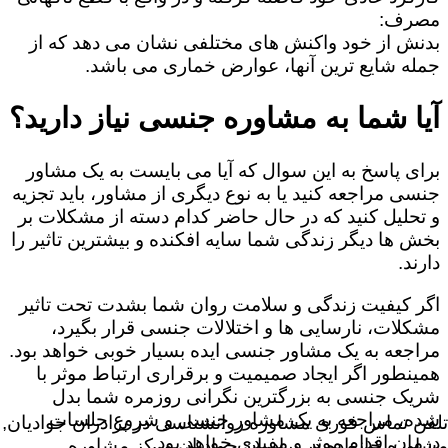
مصرف:
بدنش از خود واکنش های مختلفی نشان می دهد که از
جمله شایع ترین آنها، عوارض خماری می باشد.
آیا شما به مشاوره جنسی نیاز دارید؟
برای پاسخ به این سوال که آیا می بایست به یک مشاور
جنسی مراجعه کنید یا به نوع دیگری از مشاور، باید تجزیه
و تحلیل کنید که در حال حاضر کدام دسته از مشکلات بر
بخش ها دیگر زندگی شما سایه افکنده و بیشترین تاثیر را
دارند.
اگر کیفیت زندگی و سلامت روان شما بشدت تحت تاثیر
مشکلات، نارسایی ها و اختلالات جنسی قرار بگیرد،
مراجعه به یک مشاور جنسی ایده بسیار خوبی خواهد بود.
همینطور اگر ایجاد صمیمیت و برقراری ارتباط موثر با
شریک جنسی به بزرگترین نگرانی روزمره شما بدل
شده، مراجعه به یک مشاور جنسی و شروع جلسات
تلفن تماس فوری
مشاوره روانشناسی در برادران جوادیان,
درمان اقدام موثر و مفیدی خواهد بود.
مشاوره خانواده در برادران جوادیان,مرکز مشاوره,