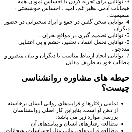
3- توانایی برای تجربه کردن یا احساس نمودن همه
هیجانات آدمی نظیر غم، امید ، احساس خوشبختی ،
صمیمیت .
4- توانایی سخن گفتن در جمع و ایراد سخنرانی در حضور
دیگران .
5- توانایی تصمیم گیری در مواقع بحران .
6- توانایی تحمل انتقاد ، تحقیر، خشم و بی اعتنایی
مددجو .
7- توانایی ایجاد ارتباط مناسب با دیگران و بیان منظور و
مطالب خود به طریف مقابل.
حیطه های مشاوره روانشناسی
چیست؟
تمامی رفتارها و فرایندهای روانی انسان برخاسته
از ذهن او است. بنابراین کار اصلی روانشناسان
بررسی موارد زیر می باشد:
مطالعه رفتارهای انسان و پیامدهای آن
مطالعه فرایندهای روانی مثل احساسات، هیجانات