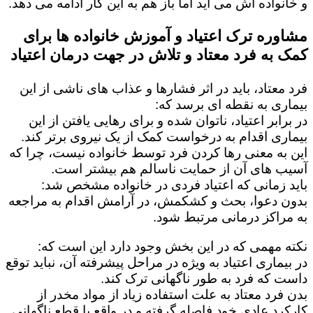
و خانواده اش می آید اما باز هم به این کار ادامه می دهد.
مشاوره ترک اعتیاد و آموزش خانواده ها برای
کمک به فرد معتاد و تلاش در جهت درمان اعتیاد
فرد معتاد، باید در اثر فشارها و عذاب های ناشی از این
بیماری به نقطه ای برسد که:
در برابر اعتیاد، ناتوان شده و برای رهایی یافتن از این
بیماری اقدام به درخواست کمک از یک نیروی برتر کند.
این به معنی رها کردن فرد توسط خانواده نیست، چرا که
آسیب های آن از حمایت ناسالم هم بیشتر است.
باید زمانی که اعتیاد فردی در خانواده مشخص شد:
بدون دعوا، بحث و کشکمش، در آرامش اقدام به مراجعه
به مراکز درمانی مرتبط شود.
نکته مهمی که در این بخش وجود دارد این است که:
در بیماری اعتیاد به ویژه در مراحل پیشرفته آن، نباید توقع
داست که فرد به طور ناگهانی ترک کند.
بدن فرد معتاد به علت استفاده زیاد از مواد مخدر از
کارکرد عادی خود فاصله گرفته و در واقع با قطع ناگهانی