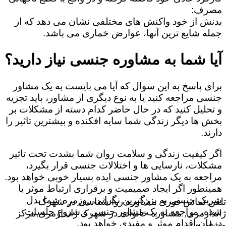
مصرف:
بدنش از خود واکنش های مختلفی نشان می دهد که از
جمله شایع ترین آنها، عوارض خماری می باشد.
آیا شما به مشاوره جنسی نیاز دارید؟
برای پاسخ به این سوال که آیا می بایست به یک مشاور
جنسی مراجعه کنید یا به نوع دیگری از مشاور، باید تجزیه
و تحلیل کنید که در حال حاضر کدام دسته از مشکلات بر
بخش ها دیگر زندگی شما سایه افکنده و بیشترین تاثیر را
دارند.
اگر کیفیت زندگی و سلامت روان شما بشدت تحت تاثیر
مشکلات، نارسایی ها و اختلالات جنسی قرار بگیرد،
مراجعه به یک مشاور جنسی ایده بسیار خوبی خواهد بود.
همینطور اگر ایجاد صمیمیت و برقراری ارتباط موثر با
شریک جنسی به بزرگترین نگرانی روزمره شما بدل
تلفن تماس فوری
مشاوره روانشناسی در شهرک
شده، مراجعه به یک مشاور جنسی و شروع جلسات
ژاندارمری, مشاوره خانواده در شهرک ژاندارمری,مرکز
درمان اقدام موثر و مفیدی خواهد بود.
مشاوره,