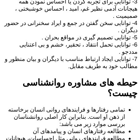
3- توانایی برای تجربه کردن یا احساس نمودن همه
هیجانات آدمی نظیر غم، امید ، احساس خوشبختی ،
صمیمیت .
4- توانایی سخن گفتن در جمع و ایراد سخنرانی در حضور
دیگران .
5- توانایی تصمیم گیری در مواقع بحران .
6- توانایی تحمل انتقاد ، تحقیر، خشم و بی اعتنایی
مددجو .
7- توانایی ایجاد ارتباط مناسب با دیگران و بیان منظور و
مطالب خود به طریف مقابل.
حیطه های مشاوره روانشناسی
چیست؟
تمامی رفتارها و فرایندهای روانی انسان برخاسته
از ذهن او است. بنابراین کار اصلی روانشناسان
بررسی موارد زیر می باشد:
مطالعه رفتارهای انسان و پیامدهای آن
مطالعه فرایندهای روانی مثل احساسات، هیجانات