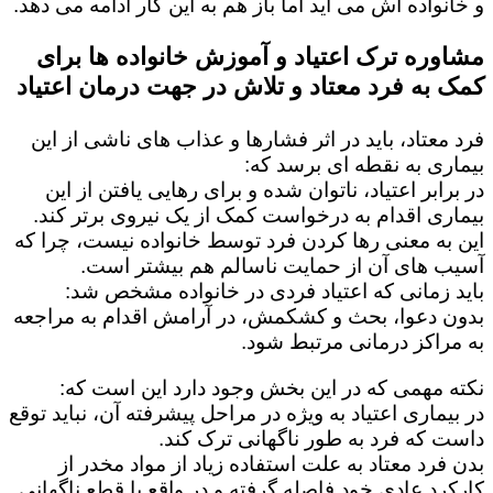
و خانواده اش می آید اما باز هم به این کار ادامه می دهد.
مشاوره ترک اعتیاد و آموزش خانواده ها برای
کمک به فرد معتاد و تلاش در جهت درمان اعتیاد
فرد معتاد، باید در اثر فشارها و عذاب های ناشی از این
بیماری به نقطه ای برسد که:
در برابر اعتیاد، ناتوان شده و برای رهایی یافتن از این
بیماری اقدام به درخواست کمک از یک نیروی برتر کند.
این به معنی رها کردن فرد توسط خانواده نیست، چرا که
آسیب های آن از حمایت ناسالم هم بیشتر است.
باید زمانی که اعتیاد فردی در خانواده مشخص شد:
بدون دعوا، بحث و کشکمش، در آرامش اقدام به مراجعه
به مراکز درمانی مرتبط شود.
نکته مهمی که در این بخش وجود دارد این است که:
در بیماری اعتیاد به ویژه در مراحل پیشرفته آن، نباید توقع
داست که فرد به طور ناگهانی ترک کند.
بدن فرد معتاد به علت استفاده زیاد از مواد مخدر از
کارکرد عادی خود فاصله گرفته و در واقع با قطع ناگهانی