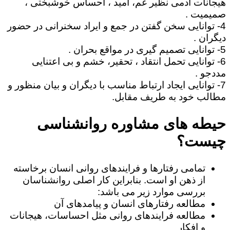
هیجانات آدمی نظیر غم، امید ، احساس خوشبختی ،
صمیمیت .
4- توانایی سخن گفتن در جمع و ایراد سخنرانی در حضور
دیگران .
5- توانایی تصمیم گیری در مواقع بحران .
6- توانایی تحمل انتقاد ، تحقیر، خشم و بی اعتنایی
مددجو .
7- توانایی ایجاد ارتباط مناسب با دیگران و بیان منظور و
مطالب خود به طریف مقابل.
حیطه های مشاوره روانشناسی
چیست؟
تمامی رفتارها و فرایندهای روانی انسان برخاسته
از ذهن او است. بنابراین کار اصلی روانشناسان
بررسی موارد زیر می باشد:
مطالعه رفتارهای انسان و پیامدهای آن
مطالعه فرایندهای روانی مثل احساسات، هیجانات
و افکار