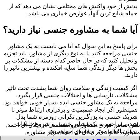
بدنش از خود واکنش های مختلفی نشان می دهد که از
جمله شایع ترین آنها، عوارض خماری می باشد.
آیا شما به مشاوره جنسی نیاز دارید؟
برای پاسخ به این سوال که آیا می بایست به یک مشاور
جنسی مراجعه کنید یا به نوع دیگری از مشاور، باید تجزیه
و تحلیل کنید که در حال حاضر کدام دسته از مشکلات بر
بخش ها دیگر زندگی شما سایه افکنده و بیشترین تاثیر را
دارند.
اگر کیفیت زندگی و سلامت روان شما بشدت تحت تاثیر
مشکلات، نارسایی ها و اختلالات جنسی قرار بگیرد،
مراجعه به یک مشاور جنسی ایده بسیار خوبی خواهد بود.
همینطور اگر ایجاد صمیمیت و برقراری ارتباط موثر با
شریک جنسی به بزرگترین نگرانی روزمره شما بدل
شده، مراجعه به یک مشاور جنسی و شروع جلسات
تلفن تماس فوری
مشاوره روانشناسی در جلال آل احمد,
درمان اقدام موثر و مفیدی خواهد بود.
مشاوره خانواده در جلال آل احمد,مرکز مشاوره,