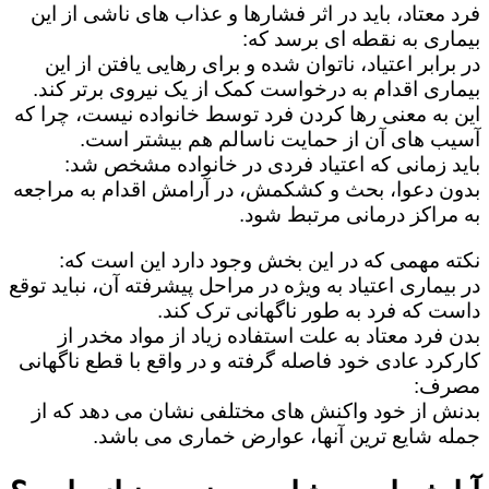
فرد معتاد، باید در اثر فشارها و عذاب های ناشی از این
بیماری به نقطه ای برسد که:
در برابر اعتیاد، ناتوان شده و برای رهایی یافتن از این
بیماری اقدام به درخواست کمک از یک نیروی برتر کند.
این به معنی رها کردن فرد توسط خانواده نیست، چرا که
آسیب های آن از حمایت ناسالم هم بیشتر است.
باید زمانی که اعتیاد فردی در خانواده مشخص شد:
بدون دعوا، بحث و کشکمش، در آرامش اقدام به مراجعه
به مراکز درمانی مرتبط شود.
نکته مهمی که در این بخش وجود دارد این است که:
در بیماری اعتیاد به ویژه در مراحل پیشرفته آن، نباید توقع
داست که فرد به طور ناگهانی ترک کند.
بدن فرد معتاد به علت استفاده زیاد از مواد مخدر از
کارکرد عادی خود فاصله گرفته و در واقع با قطع ناگهانی
مصرف:
بدنش از خود واکنش های مختلفی نشان می دهد که از
جمله شایع ترین آنها، عوارض خماری می باشد.