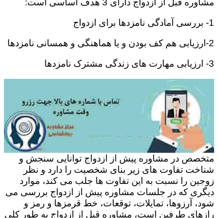
مشاوره قبل از ازدواج دارای 3 هدف اساسی است:
1- بررسی آمادگی نامزدها برای ازدواج
2-ارزیابی هم کف بودن و یا هماهنگی و همسانی نامزدها
3- ارزیابی مهارت های زندگی مشترک نامزدها
متخصص در مشاوره پیش از ازدواج توانایی سنجش و
شناخت تفاوت های زیر بنای شخصیت را دارد و نظر
زوجین را نسبت به این تفاوت ها جلب می کند، موارد
دیگری که در جلسات مشاوره پیش از ازدواج بررسی می
شود، آرزوها، تمایلات، توقعات، خط قرمزها و رمز و
رازهای طرفین است، مشاوره قبل از ازدواج به طور کلی