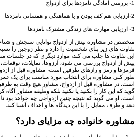
1- بررسی آمادگی نامزدها برای ازدواج
2-ارزیابی هم کف بودن و یا هماهنگی و همسانی نامزدها
3- ارزیابی مهارت های زندگی مشترک نامزدها
متخصص در مشاوره پیش از ازدواج توانایی سنجش و شنا
تفاوت های زیر بنای شخصیت را دارد و نظر زوجین را نسبت
این تفاوت ها جلب می کند، موارد دیگری که در جلسات م
پیش از ازدواج بررسی می شود، آرزوها، تمایلات، توقعات،
قرمزها و رمز و رازهای طرفین است، مشاوره قبل از ازدوا
طور کلی مشاوره برای انتخاب مورد مناسب برای یک عمر
است. در مشاوره قبل از ازدواج، مشاور هیچ وقت به طرفی
گوید که این کار را بکنید یا نکنید بلکه وظیفه مشاور آگاه ک
است. او می گوید که نتیجه چنین ازدواجی چه خواهد بود تا
دهد و طرف مقابل را با این دیدگاه ها و اهداف آشنا کند.
مشاوره خانواده چه مزایای دارد؟
مشاوره خانواده می تواند در زمینه های بسیاری به خا