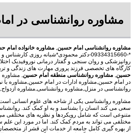
مشاوره روانشناسی در امام
مشاوره روانشناسی امام حسین
,
مشاوره خانواده امام ح
*-09334315660-دکتر محمودی*شبانه روزی کا
روانپزشکی و روان سنجی و گفتار درمانی نوروفیدبک اختلا
کارگاه های تخصصی فرزند پروری مهارت های زندگی و ترب
حسین
,
مشاوره روانشناسی منطقه امام حسین
, مشاوره 
در امام حسین,مشاوره ادارات در امام حسین,مشاوره با نر
روانشناسی در منزل,مشاوره روانشناسی,مشاوره ازدواج,مش
مشاوره روانشناسی یکی از شاخه های علوم انسانی است ک
سعی می کند انسان را بشناسد و به او کمک کند. روانشنا
متنوعی است که شامل رویکردها و نظریه های مختلفی می
مختلفی می تواند به مردم کمک کند. اما در مورد این علم س
از بهره گیری کامل جامعه از خدمات این قشر از متخصصان 