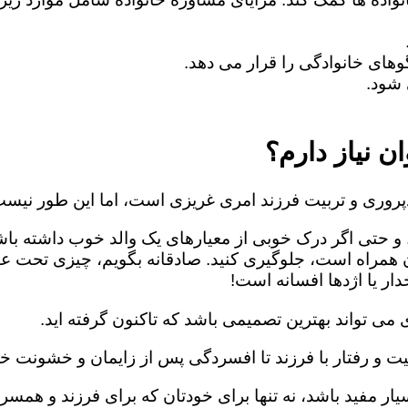
های خانوادگی را قرار می دهد.
شود.
ن نیاز دارم؟
روری و تربیت فرزند امری غریزی است، اما این طور نیست
 و حتی اگر درک خوبی از معیارهای یک والد خوب داشته باش
ن همراه است، جلوگیری کنید. صادقانه بگویم، چیزی تحت ع
ار یا اژدها افسانه است!
می تواند بهترین تصمیمی باشد که تاکنون گرفته اید.
یت و رفتار با فرزند تا افسردگی پس از زایمان و خشونت خا
ار مفید باشد، نه تنها برای خودتان که برای فرزند و همسرت