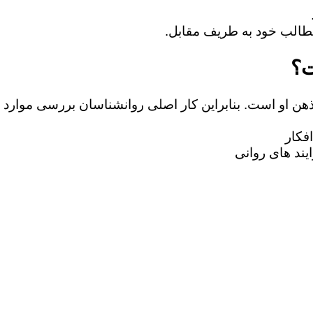
ت؟
 ذهن او است. بنابراین کار اصلی روانشناسان بررسی موارد 
فکار
یند های روانی