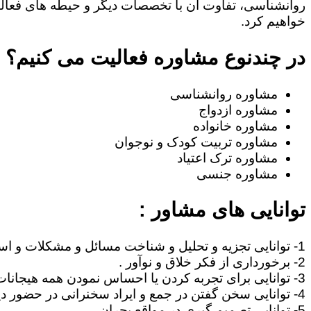
روانشناسی، تفاوت آن با تخصصات دیگر و حیطه های فعا
خواهیم کرد.
در چندنوع مشاوره فعالیت می کنیم؟
مشاوره روانشناسی
مشاوره ازدواج
مشاوره خانواده
مشاوره تربیت کودک و نوجوان
مشاوره ترک اعتیاد
مشاوره جنسی
توانایی های مشاور :
1- توانایی تجزیه و تحلیل و شناخت مسائل و مشکلات و استنتاج مطالب .
2- برخورداری از فکر خلاق و نوآور .
3- توانایی برای تجربه کردن یا احساس نمودن همه هیجانات آدمی نظیر غم، امید ، احساس خوشبختی ، صمیمیت .
4- توانایی سخن گفتن در جمع و ایراد سخنرانی در حضور دیگران .
5- توانایی تصمیم گیری در مواقع بحران .