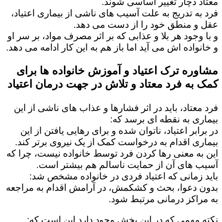
معتاد دچار تغییر اساسی شوند.
فرد به تدریج به علت آسیب های ناشی از بیماری اعتیاد،
عقل و منطق خود را از دست می دهد.
و با وجود هر بلا و عذابی که بر اثر مصرف مواد، بر سر او
و خانواده اش می آید اما باز هم به این کار ادامه می دهد.
مشاوره ترک اعتیاد و آموزش خانواده ها برای
کمک به فرد معتاد و تلاش در جهت درمان اعتیاد
فرد معتاد، باید در اثر فشارها و عذاب های ناشی از این
بیماری به نقطه ای برسد که:
در برابر اعتیاد، ناتوان شده و برای رهایی یافتن از این
بیماری اقدام به درخواست کمک از یک نیروی برتر کند.
این به معنی رها کردن فرد توسط خانواده نیست، چرا که
آسیب های آن از حمایت ناسالم هم بیشتر است.
باید زمانی که اعتیاد فردی در خانواده مشخص شد:
بدون دعوا، بحث و کشکمش، در آرامش اقدام به مراجعه
به مراکز درمانی مرتبط شود.
نکته مهمی که در این بخش وجود دارد این است که: