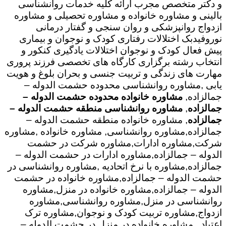
و دکتر متخصص مجرب ارائه کلیه خدمات روانشناسی
بالینی و مشاوره خانواده و مشاوره تحصیلی و مشاوره
ازدواج روانپزشکی و روان سنجی و گفتار درمانی
نوروفیدبک اختلالات رفتاری کودک و نوجوان و بیماری
پیش فعال کودک و نوجوان اختلالات یادگیری کنکور و
انتخاب رشته برگزاری کارگاه های تخصصی فرزند پروری
مهارت های زندگی و تربیت جنسی و بحران بلوغ و هویت
یابی ,مشاوره روانشناسی محدوده حشمت الدوله –
جمالزاده,
مشاوره خانواده محدوده حشمت الدوله –
جمالزاده
,
مشاوره روانشناسی منطقه حشمت الدوله –
جمالزاده
, مشاوره خانواده منطقه حشمت الدوله –
جمالزاده,مشاوره روانشناسی, مشاوره خانواده ,مشاوره
شرکت,مشاوره ادارات,مشاوره شرکت در حشمت
الدوله – جمالزاده,مشاوره ادارات در حشمت الدوله –
جمالزاده,مشاوره با نرخ اتحادیه ,مشاوره روانشناسی در
حشمت الدوله – جمالزاده,مشاوره خانواده در حشمت
الدوله – جمالزاده,مشاوره خانواده در منزل,مشاوره
روانشناسی در منزل,مشاوره روانشناسی,مشاوره
ازدواج,مشاوره تربیت کودک و نوجوان,مشاوره ترک
اعتیاد , مشاوره خانواده در منزل در حشمت الدوله –