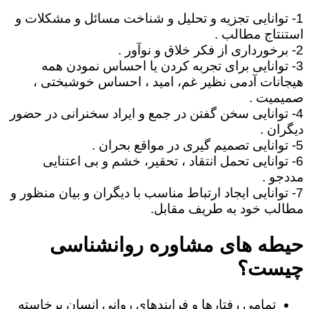
1- توانایی تجزیه و تحلیل و شناخت مسائل و مشکلات و
استنتاج مطالب .
2- برخورداری از فکر خلاق و نوآور .
3- توانایی برای تجربه کردن یا احساس نمودن همه
هیجانات آدمی نظیر غم، امید ، احساس خوشبختی ،
صمیمیت .
4- توانایی سخن گفتن در جمع و ایراد سخنرانی در حضور
دیگران .
5- توانایی تصمیم گیری در مواقع بحران .
6- توانایی تحمل انتقاد ، تحقیر، خشم و بی اعتنایی
مددجو .
7- توانایی ایجاد ارتباط مناسب با دیگران و بیان منظور و
مطالب خود به طریف مقابل.
حیطه های مشاوره روانشناسی
چیست؟
تمامی رفتارها و فرایندهای روانی انسان برخاسته