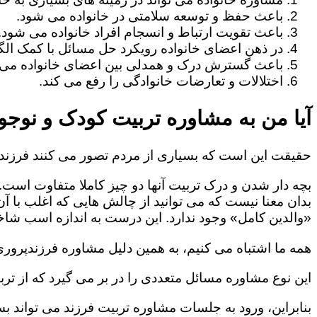
باعث حفظ و توسعه سلامتی در خانواده می شود.
باعث تقویت ارتباط و انسجام افراد خانواده می شود.
در ذهن اعضای خانواده رویکرد حل مسائل با کمک الگو
باعث گسترش درک و همدلی بین اعضای خانواده می 
اختلالات و تعارضات خانوادگی را رفع می کند.
آیا من به مشاوره تربیت کودک و نوجوا
حقیقت این است که بسیاری از مردم تصور می کنند فرزندپ
بچه دار شدن و درک تربیت آنها دو چیز کاملا متفاوت است.
بدان معنا نیست که می توانید از چالش هایی که اغلب با آ
«والدین کامل» وجود ندارد. این درست به اندازه اسب شاخد
همه ما اشتباه می کنیم، به همین دلیل مشاوره فرزندپروری 
این نوع مشاوره مسائل متعددی را در بر می گیرد که از ترب
بنابراین، ورود به جلسات مشاوره تربیت فرزند می تواند بسی