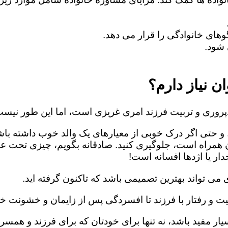
های خانوادگی را قرار می دهد.
شود.
ن نیاز دارم؟
روری و تربیت فرزند امری غریزی است، اما این طور نیست
 و حتی اگر درک خوبی از معیارهای یک والد خوب داشته باش
ن همراه است، جلوگیری کنید. صادقانه بگویم، چیزی تحت ع
ار یا اژدها افسانه است!
می تواند بهترین تصمیمی باشد که تاکنون گرفته اید.
یت و رفتار با فرزند تا افسردگی پس از زایمان و خشونت خا
ار مفید باشد، نه تنها برای خودتان که برای فرزند و همسرت