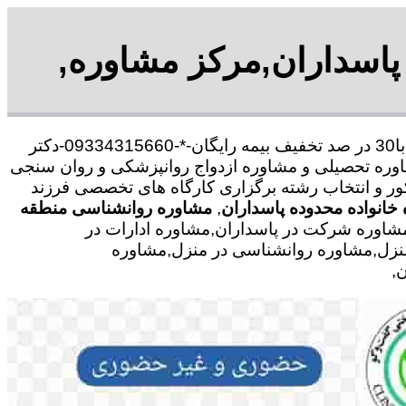
پاسداران,مرکز مشاوره,
با30 در صد تخفیف بیمه رایگان-*-09334315660-دکتر
وره تحصیلی و مشاوره ازدواج روانپزشکی و روان سنجی
کور و انتخاب رشته برگزاری کارگاه های تخصصی فرزند
خانواده محدوده پاسداران
,
مشاوره روانشناسی منطقه
شاوره شرکت در پاسداران,مشاوره ادارات در
ر منزل,مشاوره روانشناسی در منزل,مشاوره
,