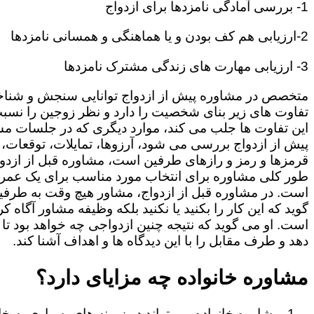
1- بررسی آمادگی نامزدها برای ازدواج
2-ارزیابی هم کف بودن و یا هماهنگی و همسانی نامزدها
3- ارزیابی مهارت های زندگی مشترک نامزدها
متخصص در مشاوره پیش از ازدواج توانایی سنجش و شنا
تفاوت های زیر بنای شخصیت را دارد و نظر زوجین را نسبت
این تفاوت ها جلب می کند، موارد دیگری که در جلسات م
پیش از ازدواج بررسی می شود، آرزوها، تمایلات، توقعات،
قرمزها و رمز و رازهای طرفین است، مشاوره قبل از ازدوا
طور کلی مشاوره برای انتخاب مورد مناسب برای یک عمر
است. در مشاوره قبل از ازدواج، مشاور هیچ وقت به طرفی
گوید که این کار را بکنید یا نکنید بلکه وظیفه مشاور آگاه ک
است. او می گوید که نتیجه چنین ازدواجی چه خواهد بود تا
دهد و طرف مقابل را با این دیدگاه ها و اهداف آشنا کند.
مشاوره خانواده چه مزایای دارد؟
مشاوره خانواده می تواند در زمینه های بسیاری به خا