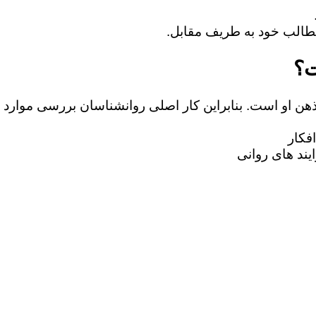
ت؟
 ذهن او است. بنابراین کار اصلی روانشناسان بررسی موارد 
فکار
یند های روانی