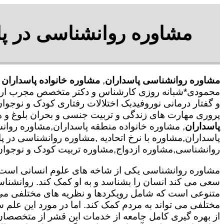
مشاوره روانشناسی در پا
مشاوره روانشناسی پاسداران
,
مشاوره خانواده پاسداران
,
محمودی*شبانه روزی کارشناس و دکتر متخصص مجرب ارائه 
و گفتار درمانی نوروفیدبک اختلالات رفتاری کودک و نوجوا
پروری مهارت های زندگی و تربیت جنسی و بحران بلوغ و 
پاسداران
, مشاوره خانواده منطقه پاسداران,مشاوره روا
پاسداران,مشاوره با نرخ اتحادیه ,مشاوره روانشناسی در 
روانشناسی,مشاوره ازدواج,مشاوره تربیت کودک و نوجوان,م
مشاوره روانشناسی یکی از شاخه های علوم انسانی است ک
سعی می کند انسان را بشناسد و به او کمک کند. روانشنا
متنوعی است که شامل رویکردها و نظریه های مختلفی می
مختلفی می تواند به مردم کمک کند. اما در مورد این علم س
از بهره گیری کامل جامعه از خدمات این قشر از متخصصان 