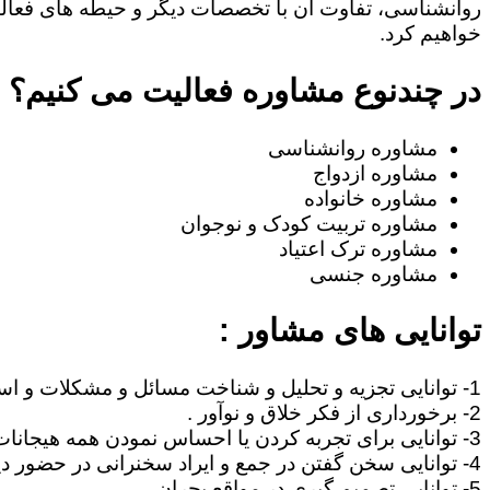
روانشناسی، تفاوت آن با تخصصات دیگر و حیطه های فعا
خواهیم کرد.
در چندنوع مشاوره فعالیت می کنیم؟
مشاوره روانشناسی
مشاوره ازدواج
مشاوره خانواده
مشاوره تربیت کودک و نوجوان
مشاوره ترک اعتیاد
مشاوره جنسی
توانایی های مشاور :
1- توانایی تجزیه و تحلیل و شناخت مسائل و مشکلات و استنتاج مطالب .
2- برخورداری از فکر خلاق و نوآور .
3- توانایی برای تجربه کردن یا احساس نمودن همه هیجانات آدمی نظیر غم، امید ، احساس خوشبختی ، صمیمیت .
4- توانایی سخن گفتن در جمع و ایراد سخنرانی در حضور دیگران .
5- توانایی تصمیم گیری در مواقع بحران .