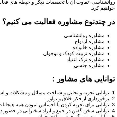
روانشناسی، تفاوت آن با تخصصات دیگر و حیطه های فعا
خواهیم کرد.
در چندنوع مشاوره فعالیت می کنیم؟
مشاوره روانشناسی
مشاوره ازدواج
مشاوره خانواده
مشاوره تربیت کودک و نوجوان
مشاوره ترک اعتیاد
مشاوره جنسی
توانایی های مشاور :
1- توانایی تجزیه و تحلیل و شناخت مسائل و مشکلات و استنتاج مطالب .
2- برخورداری از فکر خلاق و نوآور .
3- توانایی برای تجربه کردن یا احساس نمودن همه هیجانات آدمی نظیر غم، امید ، احساس خوشبختی ، صمیمیت .
4- توانایی سخن گفتن در جمع و ایراد سخنرانی در حضور دیگران .
5- توانایی تصمیم گیری در مواقع بحران .