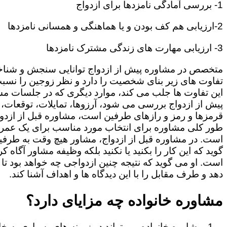
1- بررسی آمادگی نامزدها برای ازدواج
2-ارزیابی هم کف بودن و یا هماهنگی و همسانی نامزدها
3- ارزیابی مهارت های زندگی مشترک نامزدها
متخصص در مشاوره پیش از ازدواج توانایی سنجش و شنا
تفاوت های زیر بنای شخصیت را دارد و نظر زوجین را نسبت
این تفاوت ها جلب می کند، موارد دیگری که در جلسات م
پیش از ازدواج بررسی می شود، آرزوها، تمایلات، توقعات،
قرمزها و رمز و رازهای طرفین است، مشاوره قبل از ازدوا
طور کلی مشاوره برای انتخاب مورد مناسب برای یک عمر
است. در مشاوره قبل از ازدواج، مشاور هیچ وقت به طرفی
گوید که این کار را بکنید یا نکنید بلکه وظیفه مشاور آگاه ک
است. او می گوید که نتیجه چنین ازدواجی چه خواهد بود تا
دهد و طرف مقابل را با این دیدگاه ها و اهداف آشنا کند.
مشاوره خانواده چه مزایای دارد؟
مشاوره خانواده می تواند در زمینه های بسیاری به خا