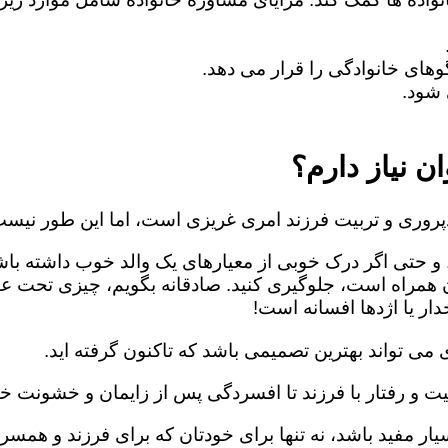
های خانوادگی را قرار می دهد.
شود.
ن نیاز دارم؟
روری و تربیت فرزند امری غریزی است، اما این طور نیست
 و حتی اگر درک خوبی از معیارهای یک والد خوب داشته باش
ن همراه است، جلوگیری کنید. صادقانه بگویم، چیزی تحت ع
ار یا اژدها افسانه است!
می تواند بهترین تصمیمی باشد که تاکنون گرفته اید.
یت و رفتار با فرزند تا افسردگی پس از زایمان و خشونت خا
ار مفید باشد، نه تنها برای خودتان که برای فرزند و همسرت