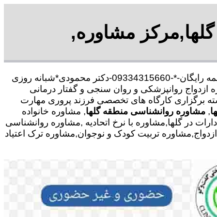
گلها,مرکز مشاوره,
با30 در صد تخفیف بیمه رایگان-*-09334315660-دکتر محمودی*شبانه روزی
 ازدواج روانپزشکی و روان سنجی و گفتار درمانی
رشته برگزاری کارگاه های تخصصی فرزند پروری مهارت
ا
,
مشاوره روانشناسی منطقه گلها
, مشاوره خانواده
ات در گلها,مشاوره با نرخ اتحادیه ,مشاوره روانشناسی
زدواج,مشاوره تربیت کودک و نوجوان,مشاوره ترک اعتیاد