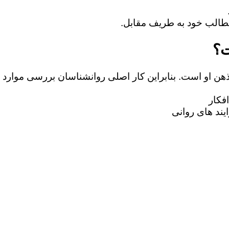
ت؟
 ذهن او است. بنابراین کار اصلی روانشناسان بررسی موارد 
فکار
یند های روانی