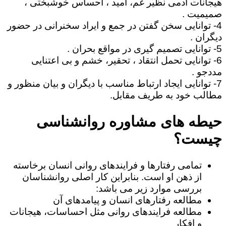
هیجانات آدمی نظیر غم، امید ، احساس خوشبختی ،
صمیمیت .
4- توانایی سخن گفتن در جمع و ایراد سخنرانی در حضور
دیگران .
5- توانایی تصمیم گیری در مواقع بحران .
6- توانایی تحمل انتقاد ، تحقیر، خشم و بی اعتنایی
مددجو .
7- توانایی ایجاد ارتباط مناسب با دیگران و بیان منظور و
مطالب خود به طریف مقابل.
حیطه های مشاوره روانشناسی
چیست؟
تمامی رفتارها و فرایندهای روانی انسان برخاسته
از ذهن او است. بنابراین کار اصلی روانشناسان
بررسی موارد زیر می باشد:
مطالعه رفتارهای انسان و پیامدهای آن
مطالعه فرایندهای روانی مثل احساسات، هیجانات
و افکار