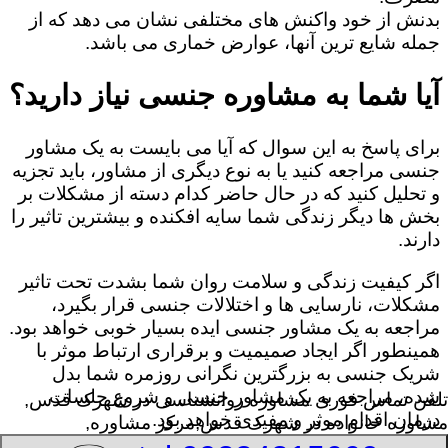
بدنش از خود واکنش های مختلفی نشان می دهد که از
جمله شایع ترین آنها، عوارض خماری می باشد.
آیا شما به مشاوره جنسی نیاز دارید؟
برای پاسخ به این سوال که آیا می بایست به یک مشاور
جنسی مراجعه کنید یا به نوع دیگری از مشاور، باید تجزیه
و تحلیل کنید که در حال حاضر کدام دسته از مشکلات بر
بخش ها دیگر زندگی شما سایه افکنده و بیشترین تاثیر را
دارند.
اگر کیفیت زندگی و سلامت روان شما بشدت تحت تاثیر
مشکلات، نارسایی ها و اختلالات جنسی قرار بگیرد،
مراجعه به یک مشاور جنسی ایده بسیار خوبی خواهد بود.
همینطور اگر ایجاد صمیمیت و برقراری ارتباط موثر با
شریک جنسی به بزرگترین نگرانی روزمره شما بدل
شده، مراجعه به یک مشاور جنسی و شروع جلسات
تلفن تماس فوری
مشاوره روانشناسی در شهرک قدس,
درمان اقدام موثر و مفیدی خواهد بود.
مشاوره خانواده در شهرک قدس,مرکز مشاوره,