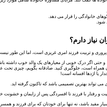
های خانوادگی را قرار می دهد.
شود.
ن نیاز دارم؟
روری و تربیت فرزند امری غریزی است، اما این طور نیست
 و حتی اگر درک خوبی از معیارهای یک والد خوب داشته باش
ن همراه است، جلوگیری کنید. صادقانه بگویم، چیزی تحت ع
ار یا اژدها افسانه است!
می تواند بهترین تصمیمی باشد که تاکنون گرفته اید.
یت و رفتار با فرزند تا افسردگی پس از زایمان و خشونت خا
ار مفید باشد، نه تنها برای خودتان که برای فرزند و همسرت