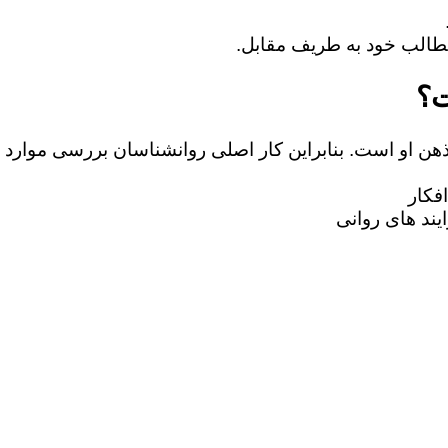
ت؟
 ذهن او است. بنابراین کار اصلی روانشناسان بررسی موارد 
فکار
یند های روانی