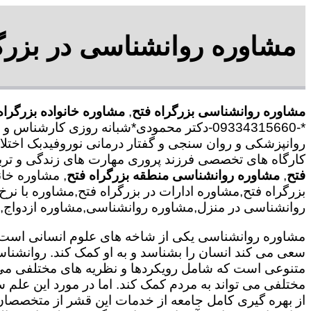
مشاوره روانشناسی در بزرگر
مشاوره روانشناسی بزرگراه فتح
,
مشاوره خانواده بزرگراه
*-09334315660-دکتر محمودی*شبانه روزی کا
روانپزشکی و روان سنجی و گفتار درمانی نوروفیدبک اختلا
کارگاه های تخصصی فرزند پروری مهارت های زندگی و ترب
فتح
,
مشاوره روانشناسی منطقه بزرگراه فتح
, مشاوره خا
بزرگراه فتح,مشاوره ادارات در بزرگراه فتح,مشاوره با نرخ
روانشناسی در منزل,مشاوره روانشناسی,مشاوره ازدواج,مشا
مشاوره روانشناسی یکی از شاخه های علوم انسانی است ک
سعی می کند انسان را بشناسد و به او کمک کند. روانشنا
متنوعی است که شامل رویکردها و نظریه های مختلفی می
مختلفی می تواند به مردم کمک کند. اما در مورد این علم س
از بهره گیری کامل جامعه از خدمات این قشر از متخصصان 