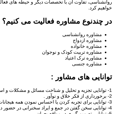
روانشناسی، تفاوت آن با تخصصات دیگر و حیطه های فعا
خواهیم کرد.
در چندنوع مشاوره فعالیت می کنیم؟
مشاوره روانشناسی
مشاوره ازدواج
مشاوره خانواده
مشاوره تربیت کودک و نوجوان
مشاوره ترک اعتیاد
مشاوره جنسی
توانایی های مشاور :
1- توانایی تجزیه و تحلیل و شناخت مسائل و مشکلات و استنتاج مطالب .
2- برخورداری از فکر خلاق و نوآور .
3- توانایی برای تجربه کردن یا احساس نمودن همه هیجانات آدمی نظیر غم، امید ، احساس خوشبختی ، صمیمیت .
4- توانایی سخن گفتن در جمع و ایراد سخنرانی در حضور دیگران .
5- توانایی تصمیم گیری در مواقع بحران .