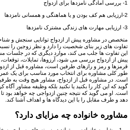
1- بررسی آمادگی نامزدها برای ازدواج
2-ارزیابی هم کف بودن و یا هماهنگی و همسانی نامزدها
3- ارزیابی مهارت های زندگی مشترک نامزدها
متخصص در مشاوره پیش از ازدواج توانایی سنجش و شنا
تفاوت های زیر بنای شخصیت را دارد و نظر زوجین را نسبت
این تفاوت ها جلب می کند، موارد دیگری که در جلسات م
پیش از ازدواج بررسی می شود، آرزوها، تمایلات، توقعات،
قرمزها و رمز و رازهای طرفین است، مشاوره قبل از ازدوا
طور کلی مشاوره برای انتخاب مورد مناسب برای یک عمر
است. در مشاوره قبل از ازدواج، مشاور هیچ وقت به طرفی
گوید که این کار را بکنید یا نکنید بلکه وظیفه مشاور آگاه ک
است. او می گوید که نتیجه چنین ازدواجی چه خواهد بود تا
دهد و طرف مقابل را با این دیدگاه ها و اهداف آشنا کند.
مشاوره خانواده چه مزایای دارد؟
مشاوره خانواده می تواند در زمینه های بسیاری به خا