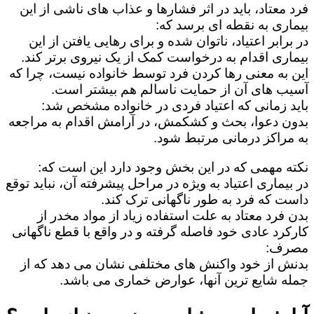
فرد معتاد، باید در اثر فشارها و عذاب های ناشی از این
بیماری به نقطه ای برسد که:
در برابر اعتیاد، ناتوان شده و برای رهایی یافتن از این
بیماری اقدام به درخواست کمک از یک نیروی برتر کند.
این به معنی رها کردن فرد توسط خانواده نیست، چرا که
آسیب های آن از حمایت ناسالم هم بیشتر است.
باید زمانی که اعتیاد فردی در خانواده مشخص شد:
بدون دعوا، بحث و کشکمش، در آرامش اقدام به مراجعه
به مراکز درمانی مرتبط شود.
نکته مهمی که در این بخش وجود دارد این است که:
در بیماری اعتیاد به ویژه در مراحل پیشرفته آن، نباید توقع
داست که فرد به طور ناگهانی ترک کند.
بدن فرد معتاد به علت استفاده زیاد از مواد مخدر از
کارکرد عادی خود فاصله گرفته و در واقع با قطع ناگهانی
مصرف:
بدنش از خود واکنش های مختلفی نشان می دهد که از
جمله شایع ترین آنها، عوارض خماری می باشد.