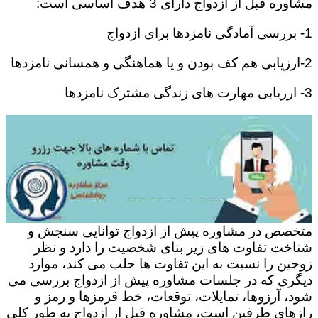
مشاوره قبل از ازدواج دارای 3 هدف اساسی است:
1- بررسی آمادگی نامزدها برای ازدواج
2-ارزیابی هم کف بودن و یا هماهنگی و همسانی نامزدها
3- ارزیابی مهارت های زندگی مشترک نامزدها
متخصص در مشاوره پیش از ازدواج توانایی سنجش و
شناخت تفاوت های زیر بنای شخصیت را دارد و نظر
زوجین را نسبت به این تفاوت ها جلب می کند، موارد
دیگری که در جلسات مشاوره پیش از ازدواج بررسی می
شود، آرزوها، تمایلات، توقعات، خط قرمزها و رمز و
رازهای طرفین است، مشاوره قبل از ازدواج به طور کلی