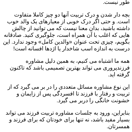
طور نیست.
بچه دار شدن و درک تربیت آنها دو چیز کاملا متفاوت
است. و حتی اگر درک خوبی از معیارهای یک والد خوب
داشته باشید، بدان معنا نیست که می توانید از چالش
هایی که اغلب با آن همراه است، جلوگیری کنید. صادقانه
بگویم، چیزی تحت عنوان «والدین کامل» وجود ندارد. این
درست به اندازه اسب شاخدار یا اژدها افسانه است!
همه ما اشتباه می کنیم، به همین دلیل مشاوره
فرزندپروری می تواند بهترین تصمیمی باشد که تاکنون
گرفته اید.
این نوع مشاوره مسائل متعددی را در بر می گیرد که از
تربیت و رفتار با فرزند تا افسردگی پس از زایمان و
خشونت خانگی را دربر می گیرد.
بنابراین، ورود به جلسات مشاوره تربیت فرزند می تواند
بسیار مفید باشد، نه تنها برای خودتان که برای فرزند و
همسرتان.