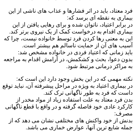
فرد معتاد، باید در اثر فشارها و عذاب های ناشی از این
بیماری به نقطه ای برسد که:
در برابر اعتیاد، ناتوان شده و برای رهایی یافتن از این
بیماری اقدام به درخواست کمک از یک نیروی برتر کند.
این به معنی رها کردن فرد توسط خانواده نیست، چرا که
آسیب های آن از حمایت ناسالم هم بیشتر است.
باید زمانی که اعتیاد فردی در خانواده مشخص شد:
بدون دعوا، بحث و کشکمش، در آرامش اقدام به مراجعه
به مراکز درمانی مرتبط شود.
نکته مهمی که در این بخش وجود دارد این است که:
در بیماری اعتیاد به ویژه در مراحل پیشرفته آن، نباید توقع
داست که فرد به طور ناگهانی ترک کند.
بدن فرد معتاد به علت استفاده زیاد از مواد مخدر از
کارکرد عادی خود فاصله گرفته و در واقع با قطع ناگهانی
مصرف:
بدنش از خود واکنش های مختلفی نشان می دهد که از
جمله شایع ترین آنها، عوارض خماری می باشد.