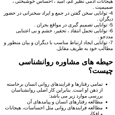
هیجانات آدمی نظیر غم، امید ، احساس خوشبختی ،
صمیمیت .
4- توانایی سخن گفتن در جمع و ایراد سخنرانی در حضور
دیگران .
5- توانایی تصمیم گیری در مواقع بحران .
6- توانایی تحمل انتقاد ، تحقیر، خشم و بی اعتنایی
مددجو .
7- توانایی ایجاد ارتباط مناسب با دیگران و بیان منظور و
مطالب خود به طریف مقابل.
حیطه های مشاوره روانشناسی
چیست؟
تمامی رفتارها و فرایندهای روانی انسان برخاسته
از ذهن او است. بنابراین کار اصلی روانشناسان
بررسی موارد زیر می باشد:
مطالعه رفتارهای انسان و پیامدهای آن
مطالعه فرایندهای روانی مثل احساسات، هیجانات
و افکار