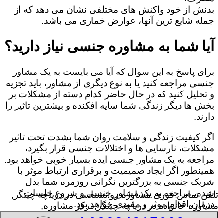
بدنش از خود واکنش های مختلفی نشان می دهد که از
جمله شایع ترین آنها، عوارض خماری می باشد.
آیا شما به مشاوره جنسی نیاز دارید؟
برای پاسخ به این سوال که آیا می بایست به یک مشاور
جنسی مراجعه کنید یا به نوع دیگری از مشاور، باید تجزیه
و تحلیل کنید که در حال حاضر کدام دسته از مشکلات بر
بخش ها دیگر زندگی شما سایه افکنده و بیشترین تاثیر را
دارند.
اگر کیفیت زندگی و سلامت روان شما بشدت تحت تاثیر
مشکلات، نارسایی ها و اختلالات جنسی قرار بگیرد،
مراجعه به یک مشاور جنسی ایده بسیار خوبی خواهد بود.
همینطور اگر ایجاد صمیمیت و برقراری ارتباط موثر با
شریک جنسی به بزرگترین نگرانی روزمره شما بدل
شده، مراجعه به یک مشاور جنسی و شروع جلسات
تلفن تماس فوری
مشاوره روانشناسی در دریاچه چیتگر,
درمان اقدام موثر و مفیدی خواهد بود.
مشاوره خانواده در دریاچه چیتگر,مرکز مشاوره,