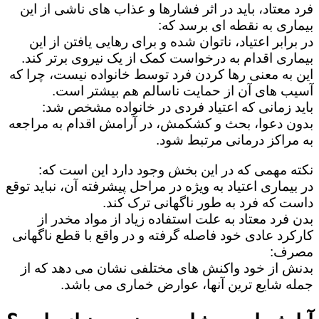
فرد معتاد، باید در اثر فشارها و عذاب های ناشی از این
بیماری به نقطه ای برسد که:
در برابر اعتیاد، ناتوان شده و برای رهایی یافتن از این
بیماری اقدام به درخواست کمک از یک نیروی برتر کند.
این به معنی رها کردن فرد توسط خانواده نیست، چرا که
آسیب های آن از حمایت ناسالم هم بیشتر است.
باید زمانی که اعتیاد فردی در خانواده مشخص شد:
بدون دعوا، بحث و کشکمش، در آرامش اقدام به مراجعه
به مراکز درمانی مرتبط شود.
نکته مهمی که در این بخش وجود دارد این است که:
در بیماری اعتیاد به ویژه در مراحل پیشرفته آن، نباید توقع
داست که فرد به طور ناگهانی ترک کند.
بدن فرد معتاد به علت استفاده زیاد از مواد مخدر از
کارکرد عادی خود فاصله گرفته و در واقع با قطع ناگهانی
مصرف:
بدنش از خود واکنش های مختلفی نشان می دهد که از
جمله شایع ترین آنها، عوارض خماری می باشد.