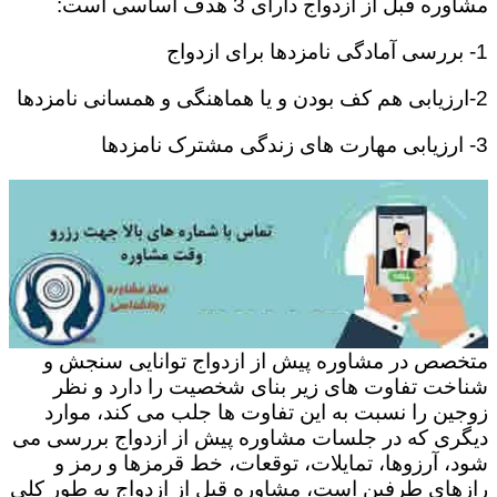
مشاوره قبل از ازدواج دارای 3 هدف اساسی است:
1- بررسی آمادگی نامزدها برای ازدواج
2-ارزیابی هم کف بودن و یا هماهنگی و همسانی نامزدها
3- ارزیابی مهارت های زندگی مشترک نامزدها
متخصص در مشاوره پیش از ازدواج توانایی سنجش و
شناخت تفاوت های زیر بنای شخصیت را دارد و نظر
زوجین را نسبت به این تفاوت ها جلب می کند، موارد
دیگری که در جلسات مشاوره پیش از ازدواج بررسی می
شود، آرزوها، تمایلات، توقعات، خط قرمزها و رمز و
رازهای طرفین است، مشاوره قبل از ازدواج به طور کلی