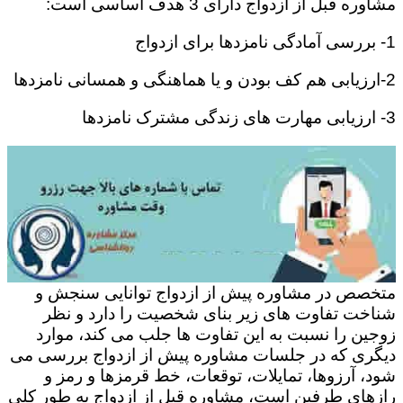
مشاوره قبل از ازدواج دارای 3 هدف اساسی است:
1- بررسی آمادگی نامزدها برای ازدواج
2-ارزیابی هم کف بودن و یا هماهنگی و همسانی نامزدها
3- ارزیابی مهارت های زندگی مشترک نامزدها
متخصص در مشاوره پیش از ازدواج توانایی سنجش و
شناخت تفاوت های زیر بنای شخصیت را دارد و نظر
زوجین را نسبت به این تفاوت ها جلب می کند، موارد
دیگری که در جلسات مشاوره پیش از ازدواج بررسی می
شود، آرزوها، تمایلات، توقعات، خط قرمزها و رمز و
رازهای طرفین است، مشاوره قبل از ازدواج به طور کلی