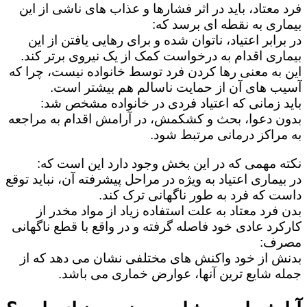
فرد معتاد، باید در اثر فشارها و عذاب های ناشی از این
بیماری به نقطه ای برسد که:
در برابر اعتیاد، ناتوان شده و برای رهایی یافتن از این
بیماری اقدام به درخواست کمک از یک نیروی برتر کند.
این به معنی رها کردن فرد توسط خانواده نیست، چرا که
آسیب های آن از حمایت ناسالم هم بیشتر است.
باید زمانی که اعتیاد فردی در خانواده مشخص شد:
بدون دعوا، بحث و کشکمش، در آرامش اقدام به مراجعه
به مراکز درمانی مرتبط شود.
نکته مهمی که در این بخش وجود دارد این است که:
در بیماری اعتیاد به ویژه در مراحل پیشرفته آن، نباید توقع
داست که فرد به طور ناگهانی ترک کند.
بدن فرد معتاد به علت استفاده زیاد از مواد مخدر از
کارکرد عادی خود فاصله گرفته و در واقع با قطع ناگهانی
مصرف:
بدنش از خود واکنش های مختلفی نشان می دهد که از
جمله شایع ترین آنها، عوارض خماری می باشد.