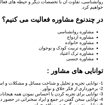
روانشناسی، تفاوت آن با تخصصات دیگر و حیطه های فعا
خواهیم کرد.
در چندنوع مشاوره فعالیت می کنیم؟
مشاوره روانشناسی
مشاوره ازدواج
مشاوره خانواده
مشاوره تربیت کودک و نوجوان
مشاوره ترک اعتیاد
مشاوره جنسی
توانایی های مشاور :
1- توانایی تجزیه و تحلیل و شناخت مسائل و مشکلات و استنتاج مطالب .
2- برخورداری از فکر خلاق و نوآور .
3- توانایی برای تجربه کردن یا احساس نمودن همه هیجانات آدمی نظیر غم، امید ، احساس خوشبختی ، صمیمیت .
4- توانایی سخن گفتن در جمع و ایراد سخنرانی در حضور دیگران .
5- توانایی تصمیم گیری در مواقع بحران .