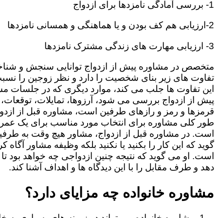
1- بررسی آمادگی نامزدها برای ازدواج
2-ارزیابی هم کف بودن و یا هماهنگی و همسانی نامزدها
3- ارزیابی مهارت های زندگی مشترک نامزدها
متخصص در مشاوره پیش از ازدواج توانایی سنجش و شنا
تفاوت های زیر بنای شخصیت را دارد و نظر زوجین را نسبت
این تفاوت ها جلب می کند، موارد دیگری که در جلسات م
پیش از ازدواج بررسی می شود، آرزوها، تمایلات، توقعات،
قرمزها و رمز و رازهای طرفین است، مشاوره قبل از ازدوا
طور کلی مشاوره برای انتخاب مورد مناسب برای یک عمر
است. در مشاوره قبل از ازدواج، مشاور هیچ وقت به طرفی
گوید که این کار را بکنید یا نکنید بلکه وظیفه مشاور آگاه ک
است. او می گوید که نتیجه چنین ازدواجی چه خواهد بود تا
دهد و طرف مقابل را با این دیدگاه ها و اهداف آشنا کند.
مشاوره خانواده چه مزایای دارد؟
مشاوره خانواده می تواند در زمینه های بسیاری به خا