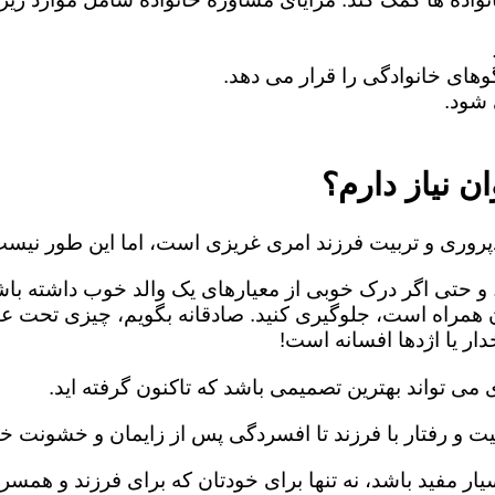
های خانوادگی را قرار می دهد.
شود.
ن نیاز دارم؟
روری و تربیت فرزند امری غریزی است، اما این طور نیست
 و حتی اگر درک خوبی از معیارهای یک والد خوب داشته باش
ن همراه است، جلوگیری کنید. صادقانه بگویم، چیزی تحت ع
ار یا اژدها افسانه است!
می تواند بهترین تصمیمی باشد که تاکنون گرفته اید.
یت و رفتار با فرزند تا افسردگی پس از زایمان و خشونت خا
ار مفید باشد، نه تنها برای خودتان که برای فرزند و همسرت