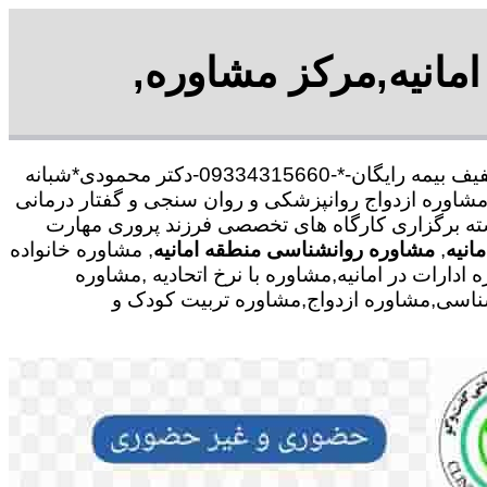
امانیه,مرکز مشاوره,
با30 در صد تخفیف بیمه رایگان-*-09334315660-دکتر محمودی*شبانه
شاوره ازدواج روانپزشکی و روان سنجی و گفتار درمانی
رشته برگزاری کارگاه های تخصصی فرزند پروری مهارت
انیه
,
مشاوره روانشناسی منطقه امانیه
, مشاوره خانواده
ارات در امانیه,مشاوره با نرخ اتحادیه ,مشاوره
نشناسی,مشاوره ازدواج,مشاوره تربیت کودک و