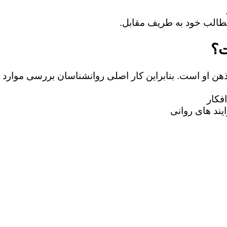
ت؟
 ذهن او است. بنابراین کار اصلی روانشناسان بررسی موارد 
فکار
یند های روانی