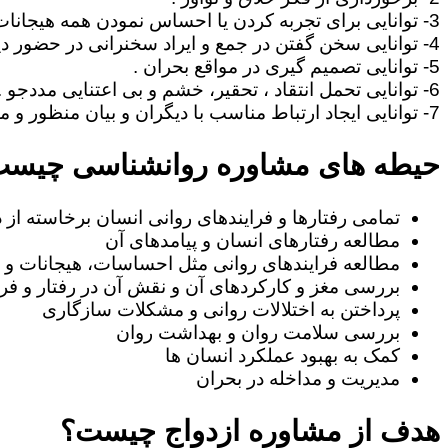
3- توانایی برای تجربه کردن یا احساس نمودن همه هیجانات آدمی نظیر غم، امید ، احساس خوشبختی ، صمیمیت .
4- توانایی سخن گفتن در جمع و ایراد سخنرانی در حضور دیگران .
5- توانایی تصمیم گیری در مواقع بحران .
6- توانایی تحمل انتقاد ، تحقیر، خشم و بی اعتنایی مددجو .
7- توانایی ایجاد ارتباط مناسب با دیگران و بیان منظور و مطالب خود به طریف مقابل.
حیطه های مشاوره روانشناسی چیس
تمامی رفتارها و فرایندهای روانی انسان برخاسته از
مطالعه رفتارهای انسان و پیامدهای آن
مطالعه فرایندهای روانی مثل احساسات، هیجانات و ا
بررسی مغز و کارکردهای آن و نقش آن در رفتار و فرا
پرداختن به اختلالات روانی و مشکلات سازگاری
بررسی سلامت روان و بهداشت روان
کمک به بهبود عملکرد انسان ها
مدیریت و مداخله در بحران
هدف از مشاوره ازدواج چیست؟