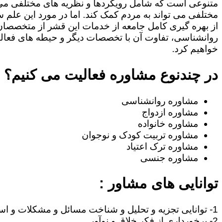
متنوعی است که شامل رویکردها و نظریه های مختلفی می
مختلفی می تواند به مردم کمک کند. اما در مورد این علم س
از بهره گیری کامل جامعه از خدمات این قشر از متخصصان 
روانشناسی، تفاوت آن با تخصصات دیگر و حیطه های فعا
خواهیم کرد.
در چندنوع مشاوره فعالیت می کنیم؟
مشاوره روانشناسی
مشاوره ازدواج
مشاوره خانواده
مشاوره تربیت کودک و نوجوان
مشاوره ترک اعتیاد
مشاوره جنسی
توانایی های مشاور :
1- توانایی تجزیه و تحلیل و شناخت مسائل و مشکلات و استنتاج مطالب .
2- برخورداری از فکر خلاق و نوآور .