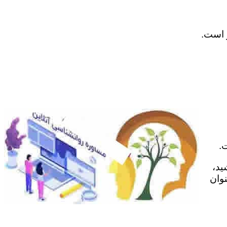
ر است.
.
ید،
نوان