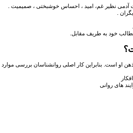
ت؟
 ذهن او است. بنابراین کار اصلی روانشناسان بررسی موارد 
فکار
یند های روانی