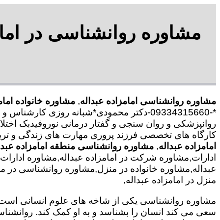
مشاوره روانشناسی در امامز
مشاوره روانشناسی امامزاده عبداله
,
مشاوره خانواده امام
*-09334315660-دکتر محمودی*شبانه روزی کا
روانپزشکی و روان سنجی و گفتار درمانی نوروفیدبک اختلا
کارگاه های تخصصی فرزند پروری مهارت های زندگی و تربی
امامزاده عبداله
,
مشاوره روانشناسی منطقه امامزاده عبدا
ادارات,مشاوره شرکت در امامزاده عبداله,مشاوره ادارات در
عبداله,مشاوره خانواده در منزل,مشاوره روانشناسی در م
منزل در امامزاده عبداله,
مشاوره روانشناسی یکی از شاخه های علوم انسانی است ک
سعی می کند انسان را بشناسد و به او کمک کند. روانشنا