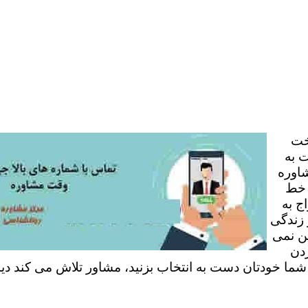
خت
 به
شاوره
 خط
ج به
 زندگی
ن نمی
ردن
 شما خودتان دست به انتخاب بزنید، مشاور تلاش می کند دی