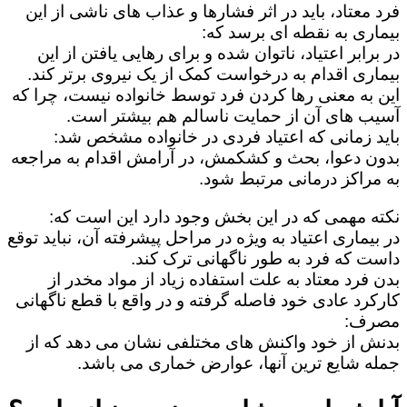
فرد معتاد، باید در اثر فشارها و عذاب های ناشی از این
بیماری به نقطه ای برسد که:
در برابر اعتیاد، ناتوان شده و برای رهایی یافتن از این
بیماری اقدام به درخواست کمک از یک نیروی برتر کند.
این به معنی رها کردن فرد توسط خانواده نیست، چرا که
آسیب های آن از حمایت ناسالم هم بیشتر است.
باید زمانی که اعتیاد فردی در خانواده مشخص شد:
بدون دعوا، بحث و کشکمش، در آرامش اقدام به مراجعه
به مراکز درمانی مرتبط شود.
نکته مهمی که در این بخش وجود دارد این است که:
در بیماری اعتیاد به ویژه در مراحل پیشرفته آن، نباید توقع
داست که فرد به طور ناگهانی ترک کند.
بدن فرد معتاد به علت استفاده زیاد از مواد مخدر از
کارکرد عادی خود فاصله گرفته و در واقع با قطع ناگهانی
مصرف:
بدنش از خود واکنش های مختلفی نشان می دهد که از
جمله شایع ترین آنها، عوارض خماری می باشد.