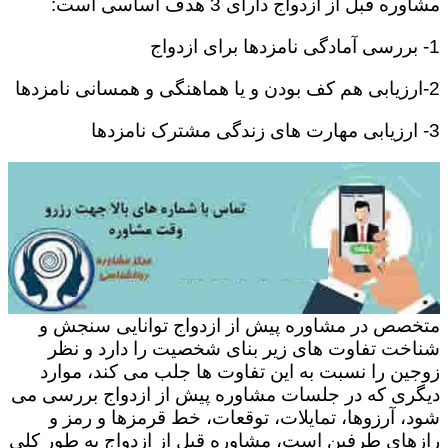
مشاوره قبل از ازدواج دارای 3 هدف اساسی است:
1- بررسی آمادگی نامزدها برای ازدواج
2-ارزیابی هم کف بودن و یا هماهنگی و همسانی نامزدها
3- ارزیابی مهارت های زندگی مشترک نامزدها
متخصص در مشاوره پیش از ازدواج توانایی سنجش و
شناخت تفاوت های زیر بنای شخصیت را دارد و نظر
زوجین را نسبت به این تفاوت ها جلب می کند، موارد
دیگری که در جلسات مشاوره پیش از ازدواج بررسی می
شود، آرزوها، تمایلات، توقعات، خط قرمزها و رمز و
رازهای طرفین است، مشاوره قبل از ازدواج به طور کلی