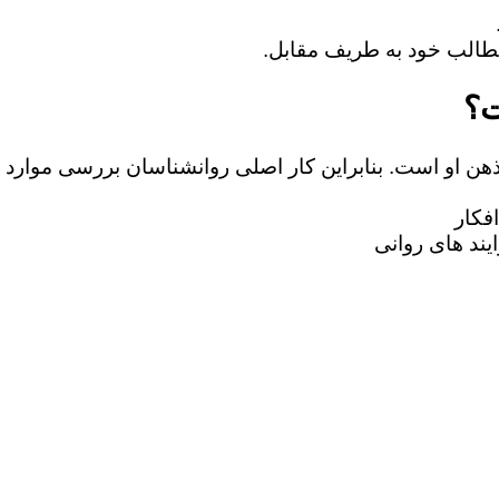
ت؟
 ذهن او است. بنابراین کار اصلی روانشناسان بررسی موارد 
فکار
یند های روانی