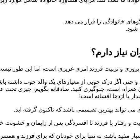
های خانوادگی را قرار می دهد.
شود.
ن نیاز دارم؟
روری و تربیت فرزند امری غریزی است، اما این طور نیست
 و حتی اگر درک خوبی از معیارهای یک والد خوب داشته باش
ن همراه است، جلوگیری کنید. صادقانه بگویم، چیزی تحت ع
ار یا اژدها افسانه است!
می تواند بهترین تصمیمی باشد که تاکنون گرفته اید.
یت و رفتار با فرزند تا افسردگی پس از زایمان و خشونت خا
ار مفید باشد، نه تنها برای خودتان که برای فرزند و همسرت