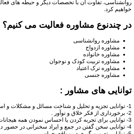
روانشناسی، تفاوت آن با تخصصات دیگر و حیطه های فعا
خواهیم کرد.
در چندنوع مشاوره فعالیت می کنیم؟
مشاوره روانشناسی
مشاوره ازدواج
مشاوره خانواده
مشاوره تربیت کودک و نوجوان
مشاوره ترک اعتیاد
مشاوره جنسی
توانایی های مشاور :
1- توانایی تجزیه و تحلیل و شناخت مسائل و مشکلات و استنتاج مطالب .
2- برخورداری از فکر خلاق و نوآور .
3- توانایی برای تجربه کردن یا احساس نمودن همه هیجانات آدمی نظیر غم، امید ، احساس خوشبختی ، صمیمیت .
4- توانایی سخن گفتن در جمع و ایراد سخنرانی در حضور دیگران .
5- توانایی تصمیم گیری در مواقع بحران .