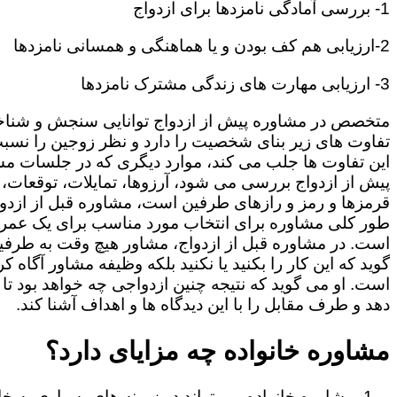
1- بررسی آمادگی نامزدها برای ازدواج
2-ارزیابی هم کف بودن و یا هماهنگی و همسانی نامزدها
3- ارزیابی مهارت های زندگی مشترک نامزدها
متخصص در مشاوره پیش از ازدواج توانایی سنجش و شنا
تفاوت های زیر بنای شخصیت را دارد و نظر زوجین را نسبت
این تفاوت ها جلب می کند، موارد دیگری که در جلسات م
پیش از ازدواج بررسی می شود، آرزوها، تمایلات، توقعات،
قرمزها و رمز و رازهای طرفین است، مشاوره قبل از ازدوا
طور کلی مشاوره برای انتخاب مورد مناسب برای یک عمر
است. در مشاوره قبل از ازدواج، مشاور هیچ وقت به طرفی
گوید که این کار را بکنید یا نکنید بلکه وظیفه مشاور آگاه ک
است. او می گوید که نتیجه چنین ازدواجی چه خواهد بود تا
دهد و طرف مقابل را با این دیدگاه ها و اهداف آشنا کند.
مشاوره خانواده چه مزایای دارد؟
مشاوره خانواده می تواند در زمینه های بسیاری به خا