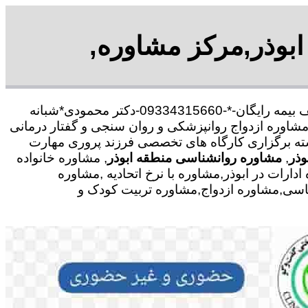
ابوذر,مرکز مشاوره,
با30 در صد تخفیف بیمه رایگان-*-09334315660-دکتر محمودی*شبانه
شاوره ازدواج روانپزشکی و روان سنجی و گفتار درمانی
رشته برگزاری کارگاه های تخصصی فرزند پروری مهارت
وذر
,
مشاوره روانشناسی منطقه ابوذر
, مشاوره خانواده
رات در ابوذر,مشاوره با نرخ اتحادیه ,مشاوره
ناسی,مشاوره ازدواج,مشاوره تربیت کودک و