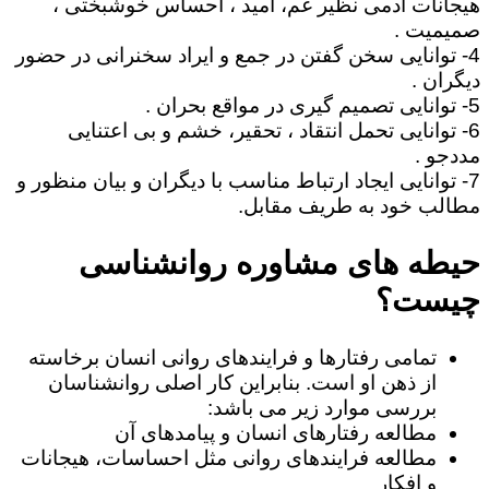
هیجانات آدمی نظیر غم، امید ، احساس خوشبختی ،
صمیمیت .
4- توانایی سخن گفتن در جمع و ایراد سخنرانی در حضور
دیگران .
5- توانایی تصمیم گیری در مواقع بحران .
6- توانایی تحمل انتقاد ، تحقیر، خشم و بی اعتنایی
مددجو .
7- توانایی ایجاد ارتباط مناسب با دیگران و بیان منظور و
مطالب خود به طریف مقابل.
حیطه های مشاوره روانشناسی
چیست؟
تمامی رفتارها و فرایندهای روانی انسان برخاسته
از ذهن او است. بنابراین کار اصلی روانشناسان
بررسی موارد زیر می باشد:
مطالعه رفتارهای انسان و پیامدهای آن
مطالعه فرایندهای روانی مثل احساسات، هیجانات
و افکار