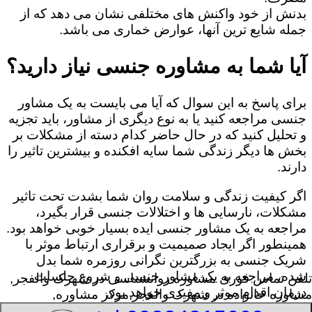
بدنش از خود واکنش های مختلفی نشان می دهد که از
جمله شایع ترین آنها، عوارض خماری می باشد.
آیا شما به مشاوره جنسی نیاز دارید؟
برای پاسخ به این سوال که آیا می بایست به یک مشاور
جنسی مراجعه کنید یا به نوع دیگری از مشاور، باید تجزیه
و تحلیل کنید که در حال حاضر کدام دسته از مشکلات بر
بخش ها دیگر زندگی شما سایه افکنده و بیشترین تاثیر را
دارند.
اگر کیفیت زندگی و سلامت روان شما بشدت تحت تاثیر
مشکلات، نارسایی ها و اختلالات جنسی قرار بگیرد،
مراجعه به یک مشاور جنسی ایده بسیار خوبی خواهد بود.
همینطور اگر ایجاد صمیمیت و برقراری ارتباط موثر با
شریک جنسی به بزرگترین نگرانی روزمره شما بدل
شده، مراجعه به یک مشاور جنسی و شروع جلسات
تلفن تماس فوری
مشاوره روانشناسی در شهرک والفجر,
درمان اقدام موثر و مفیدی خواهد بود.
مشاوره خانواده در شهرک والفجر,مرکز مشاوره,