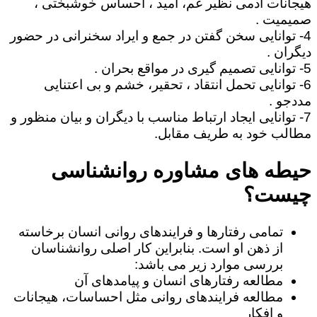
هیجانات آدمی نظیر غم، امید ، احساس خوشبختی ،
صمیمیت .
4- توانایی سخن گفتن در جمع و ایراد سخنرانی در حضور
دیگران .
5- توانایی تصمیم گیری در مواقع بحران .
6- توانایی تحمل انتقاد ، تحقیر، خشم و بی اعتنایی
مددجو .
7- توانایی ایجاد ارتباط مناسب با دیگران و بیان منظور و
مطالب خود به طریف مقابل.
حیطه های مشاوره روانشناسی
چیست؟
تمامی رفتارها و فرایندهای روانی انسان برخاسته
از ذهن او است. بنابراین کار اصلی روانشناسان
بررسی موارد زیر می باشد:
مطالعه رفتارهای انسان و پیامدهای آن
مطالعه فرایندهای روانی مثل احساسات، هیجانات
و افکار