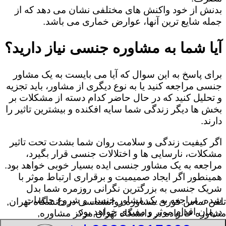
بدنش از خود واکنش های مختلفی نشان می دهد که از
جمله شایع ترین آنها، عوارض خماری می باشد.
آیا شما به مشاوره جنسی نیاز دارید؟
برای پاسخ به این سوال که آیا می بایست به یک مشاور
جنسی مراجعه کنید یا به نوع دیگری از مشاور، باید تجزیه
و تحلیل کنید که در حال حاضر کدام دسته از مشکلات بر
بخش ها دیگر زندگی شما سایه افکنده و بیشترین تاثیر را
دارند.
اگر کیفیت زندگی و سلامت روان شما بشدت تحت تاثیر
مشکلات، نارسایی ها و اختلالات جنسی قرار بگیرد،
مراجعه به یک مشاور جنسی ایده بسیار خوبی خواهد بود.
همینطور اگر ایجاد صمیمیت و برقراری ارتباط موثر با
شریک جنسی به بزرگترین نگرانی روزمره شما بدل
شده، مراجعه به یک مشاور جنسی و شروع جلسات
تلفن تماس فوری
مشاوره روانشناسی در دانشگاه تهران,
درمان اقدام موثر و مفیدی خواهد بود.
مشاوره خانواده در دانشگاه تهران,مرکز مشاوره,