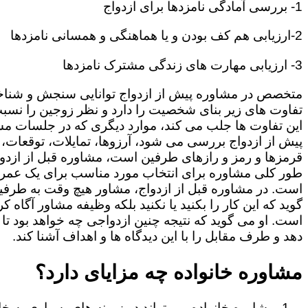
1- بررسی آمادگی نامزدها برای ازدواج
2-ارزیابی هم کف بودن و یا هماهنگی و همسانی نامزدها
3- ارزیابی مهارت های زندگی مشترک نامزدها
متخصص در مشاوره پیش از ازدواج توانایی سنجش و شنا
تفاوت های زیر بنای شخصیت را دارد و نظر زوجین را نسبت
این تفاوت ها جلب می کند، موارد دیگری که در جلسات م
پیش از ازدواج بررسی می شود، آرزوها، تمایلات، توقعات،
قرمزها و رمز و رازهای طرفین است، مشاوره قبل از ازدوا
طور کلی مشاوره برای انتخاب مورد مناسب برای یک عمر
است. در مشاوره قبل از ازدواج، مشاور هیچ وقت به طرفی
گوید که این کار را بکنید یا نکنید بلکه وظیفه مشاور آگاه ک
است. او می گوید که نتیجه چنین ازدواجی چه خواهد بود تا
دهد و طرف مقابل را با این دیدگاه ها و اهداف آشنا کند.
مشاوره خانواده چه مزایای دارد؟
مشاوره خانواده می تواند در زمینه های بسیاری به خا