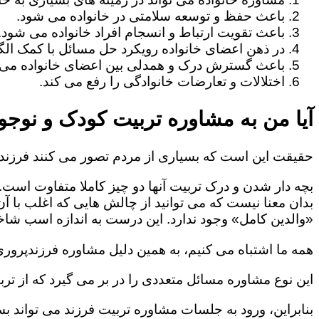
باعث حفظ و توسعه سلامتی در خانواده می شود.
باعث تقویت ارتباط و انسجام افراد خانواده می شود.
در ذهن اعضای خانواده رویکرد حل مسائل با کمک الگو
باعث گسترش درک و همدلی بین اعضای خانواده می 
اختلالات و تعارضات خانوادگی را رفع می کند.
آیا من به مشاوره تربیت کودک و نوجوا
حقیقت این است که بسیاری از مردم تصور می کنند فرزندپ
بچه دار شدن و درک تربیت آنها دو چیز کاملا متفاوت است.
بدان معنا نیست که می توانید از چالش هایی که اغلب با آ
«والدین کامل» وجود ندارد. این درست به اندازه اسب شاخد
همه ما اشتباه می کنیم، به همین دلیل مشاوره فرزندپروری 
این نوع مشاوره مسائل متعددی را در بر می گیرد که از ترب
بنابراین، ورود به جلسات مشاوره تربیت فرزند می تواند بسی