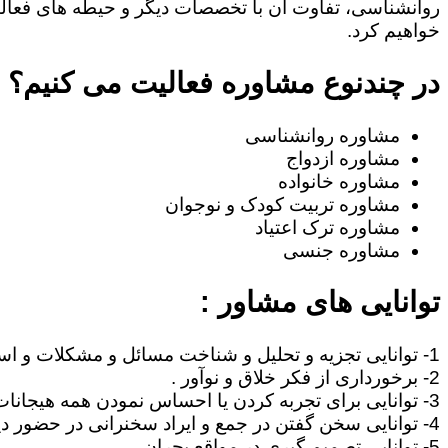
روانشناسی، تفاوت آن با تخصصات دیگر و حیطه های فعا
خواهیم کرد.
در چندنوع مشاوره فعالیت می کنیم؟
مشاوره روانشناسی
مشاوره ازدواج
مشاوره خانواده
مشاوره تربیت کودک و نوجوان
مشاوره ترک اعتیاد
مشاوره جنسی
توانایی های مشاور :
1- توانایی تجزیه و تحلیل و شناخت مسائل و مشکلات و استنتاج مطالب .
2- برخورداری از فکر خلاق و نوآور .
3- توانایی برای تجربه کردن یا احساس نمودن همه هیجانات آدمی نظیر غم، امید ، احساس خوشبختی ، صمیمیت .
4- توانایی سخن گفتن در جمع و ایراد سخنرانی در حضور دیگران .
5- توانایی تصمیم گیری در مواقع بحران .