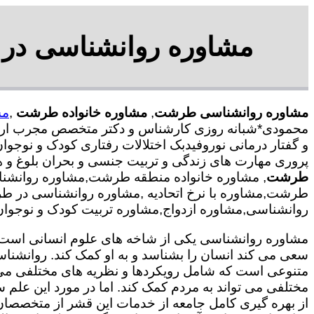
مشاوره روانشناسی در
مشاوره روانشناسی طرشت
,
مشاوره خانواده طرشت
,
مش
محمودی*شبانه روزی کارشناس و دکتر متخصص مجرب ارائه 
و گفتار درمانی نوروفیدبک اختلالات رفتاری کودک و نوجوا
پروری مهارت های زندگی و تربیت جنسی و بحران بلوغ و
طرشت
, مشاوره خانواده منطقه طرشت,مشاوره روانشن
طرشت,مشاوره با نرخ اتحادیه ,مشاوره روانشناسی در ط
روانشناسی,مشاوره ازدواج,مشاوره تربیت کودک و نوجوان,
مشاوره روانشناسی یکی از شاخه های علوم انسانی است ک
سعی می کند انسان را بشناسد و به او کمک کند. روانشنا
متنوعی است که شامل رویکردها و نظریه های مختلفی می
مختلفی می تواند به مردم کمک کند. اما در مورد این علم س
از بهره گیری کامل جامعه از خدمات این قشر از متخصصان 