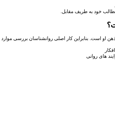
ت؟
 ذهن او است. بنابراین کار اصلی روانشناسان بررسی موارد 
فکار
یند های روانی