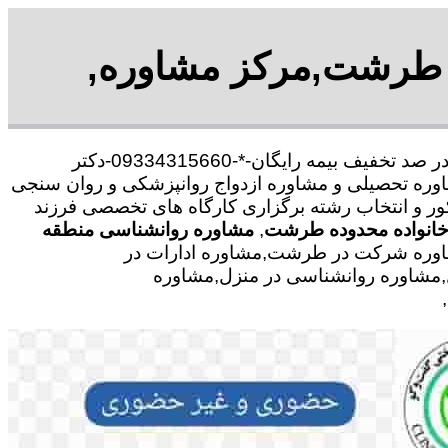
 طرشت,مرکز مشاوره,
با30 در صد تخفیف بیمه رایگان-*-09334315660-دکتر
وره تحصیلی و مشاوره ازدواج روانپزشکی و روان سنجی
کور و انتخاب رشته برگزاری کارگاه های تخصصی فرزند
خانواده محدوده طرشت
,
مشاوره روانشناسی منطقه
اوره شرکت در طرشت,مشاوره ادارات در
,مشاوره روانشناسی در منزل,مشاوره