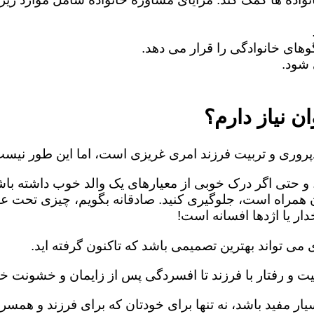
های خانوادگی را قرار می دهد.
شود.
ن نیاز دارم؟
روری و تربیت فرزند امری غریزی است، اما این طور نیست
 و حتی اگر درک خوبی از معیارهای یک والد خوب داشته باش
ن همراه است، جلوگیری کنید. صادقانه بگویم، چیزی تحت ع
ار یا اژدها افسانه است!
می تواند بهترین تصمیمی باشد که تاکنون گرفته اید.
یت و رفتار با فرزند تا افسردگی پس از زایمان و خشونت خا
ار مفید باشد، نه تنها برای خودتان که برای فرزند و همسرت