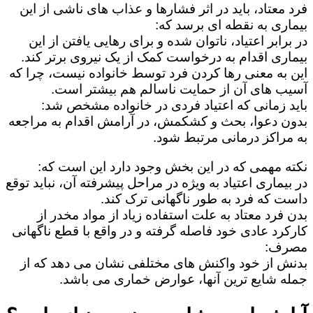
فرد معتاد، باید در اثر فشارها و عذاب های ناشی از این
بیماری به نقطه ای برسد که:
در برابر اعتیاد، ناتوان شده و برای رهایی یافتن از این
بیماری اقدام به درخواست کمک از یک نیروی برتر کند.
این به معنی رها کردن فرد توسط خانواده نیست، چرا که
آسیب های آن از حمایت ناسالم هم بیشتر است.
باید زمانی که اعتیاد فردی در خانواده مشخص شد:
بدون دعوا، بحث و کشکمش، در آرامش اقدام به مراجعه
به مراکز درمانی مرتبط شود.
نکته مهمی که در این بخش وجود دارد این است که:
در بیماری اعتیاد به ویژه در مراحل پیشرفته آن، نباید توقع
داست که فرد به طور ناگهانی ترک کند.
بدن فرد معتاد به علت استفاده زیاد از مواد مخدر از
کارکرد عادی خود فاصله گرفته و در واقع با قطع ناگهانی
مصرف:
بدنش از خود واکنش های مختلفی نشان می دهد که از
جمله شایع ترین آنها، عوارض خماری می باشد.