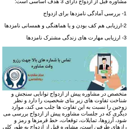
مشاوره قبل از ازدواج دارای 3 هدف اساسی است:
1- بررسی آمادگی نامزدها برای ازدواج
2-ارزیابی هم کف بودن و یا هماهنگی و همسانی نامزدها
3- ارزیابی مهارت های زندگی مشترک نامزدها
متخصص در مشاوره پیش از ازدواج توانایی سنجش و
شناخت تفاوت های زیر بنای شخصیت را دارد و نظر
زوجین را نسبت به این تفاوت ها جلب می کند، موارد
دیگری که در جلسات مشاوره پیش از ازدواج بررسی می
شود، آرزوها، تمایلات، توقعات، خط قرمزها و رمز و
رازهای طرفین است، مشاوره قبل از ازدواج به طور کلی