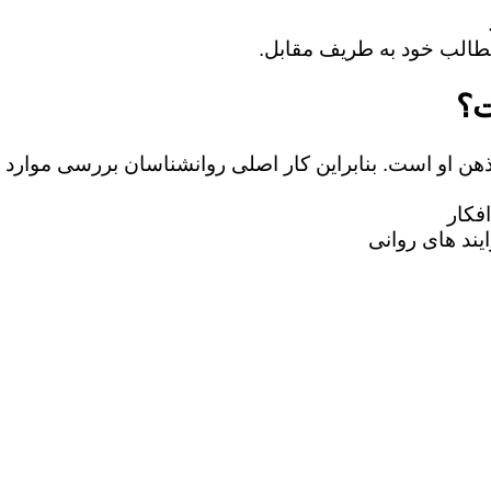
ت؟
 ذهن او است. بنابراین کار اصلی روانشناسان بررسی موارد 
فکار
یند های روانی