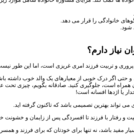
های خانوادگی را قرار می دهد.
شود.
ن نیاز دارم؟
روری و تربیت فرزند امری غریزی است، اما این طور نیست
 و حتی اگر درک خوبی از معیارهای یک والد خوب داشته باش
ن همراه است، جلوگیری کنید. صادقانه بگویم، چیزی تحت ع
ار یا اژدها افسانه است!
می تواند بهترین تصمیمی باشد که تاکنون گرفته اید.
یت و رفتار با فرزند تا افسردگی پس از زایمان و خشونت خا
ار مفید باشد، نه تنها برای خودتان که برای فرزند و همسرت