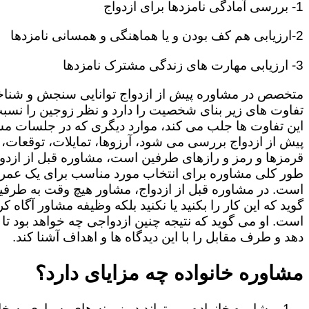
1- بررسی آمادگی نامزدها برای ازدواج
2-ارزیابی هم کف بودن و یا هماهنگی و همسانی نامزدها
3- ارزیابی مهارت های زندگی مشترک نامزدها
متخصص در مشاوره پیش از ازدواج توانایی سنجش و شنا
تفاوت های زیر بنای شخصیت را دارد و نظر زوجین را نسبت
این تفاوت ها جلب می کند، موارد دیگری که در جلسات م
پیش از ازدواج بررسی می شود، آرزوها، تمایلات، توقعات،
قرمزها و رمز و رازهای طرفین است، مشاوره قبل از ازدوا
طور کلی مشاوره برای انتخاب مورد مناسب برای یک عمر
است. در مشاوره قبل از ازدواج، مشاور هیچ وقت به طرفی
گوید که این کار را بکنید یا نکنید بلکه وظیفه مشاور آگاه ک
است. او می گوید که نتیجه چنین ازدواجی چه خواهد بود تا
دهد و طرف مقابل را با این دیدگاه ها و اهداف آشنا کند.
مشاوره خانواده چه مزایای دارد؟
مشاوره خانواده می تواند در زمینه های بسیاری به خا