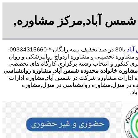
 شمس آباد,مرکز مشاوره,
آباد
با30 در صد تخفیف بیمه رایگان-*-09334315660-
 مشاوره تحصیلی و مشاوره ازدواج روانپزشکی و روان
گیری کنکور و انتخاب رشته برگزاری کارگاه های تخصصی
مشاوره خانواده محدوده شمس آباد
,
مشاوره روانشناسی
ه ادارات,مشاوره شرکت در شمس آباد,مشاوره ادارات
اده در منزل,مشاوره روانشناسی در منزل,مشاوره
اد,