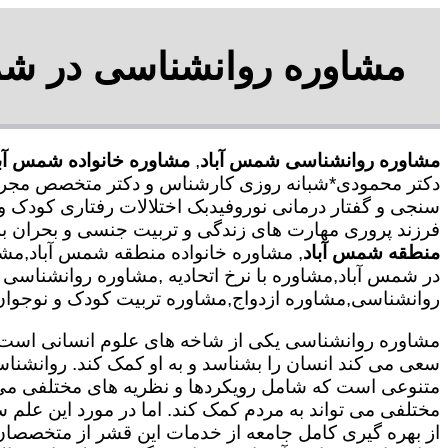
مشاوره روانشناسی در شمس
مشاوره روانشناسی شمس آباد
,
مشاوره خانواده شمس آبا
دکتر محمودی*شبانه روزی کارشناس و دکتر متخصص مجرب ا
سنجی و گفتار درمانی نوروفیدبک اختلالات رفتاری کودک و
فرزند پروری مهارت های زندگی و تربیت جنسی و بحران ب
منطقه شمس آباد
, مشاوره خانواده منطقه شمس آباد,مش
در شمس آباد,مشاوره با نرخ اتحادیه ,مشاوره روانشناسی
روانشناسی,مشاوره ازدواج,مشاوره تربیت کودک و نوجوان,م
مشاوره روانشناسی یکی از شاخه های علوم انسانی است ک
سعی می کند انسان را بشناسد و به او کمک کند. روانشنا
متنوعی است که شامل رویکردها و نظریه های مختلفی می
مختلفی می تواند به مردم کمک کند. اما در مورد این علم س
از بهره گیری کامل جامعه از خدمات این قشر از متخصصان 