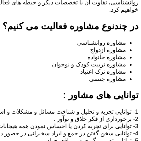
روانشناسی، تفاوت آن با تخصصات دیگر و حیطه های فعا
خواهیم کرد.
در چندنوع مشاوره فعالیت می کنیم؟
مشاوره روانشناسی
مشاوره ازدواج
مشاوره خانواده
مشاوره تربیت کودک و نوجوان
مشاوره ترک اعتیاد
مشاوره جنسی
توانایی های مشاور :
1- توانایی تجزیه و تحلیل و شناخت مسائل و مشکلات و استنتاج مطالب .
2- برخورداری از فکر خلاق و نوآور .
3- توانایی برای تجربه کردن یا احساس نمودن همه هیجانات آدمی نظیر غم، امید ، احساس خوشبختی ، صمیمیت .
4- توانایی سخن گفتن در جمع و ایراد سخنرانی در حضور دیگران .
5- توانایی تصمیم گیری در مواقع بحران .