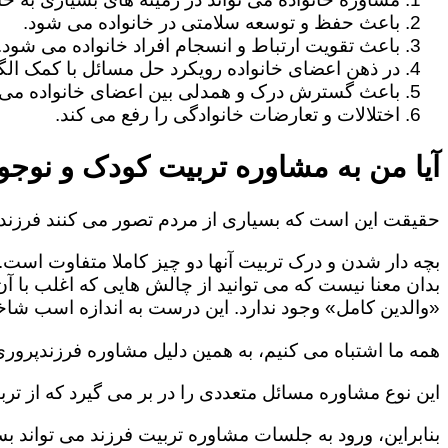
باعث حفظ و توسعه سلامتی در خانواده می شود.
باعث تقویت ارتباط و انسجام افراد خانواده می شود.
در ذهن اعضای خانواده رویکرد حل مسائل با کمک الگو
باعث گسترش درک و همدلی بین اعضای خانواده می 
اختلالات و تعارضات خانوادگی را رفع می کند.
آیا من به مشاوره تربیت کودک و نوجوا
حقیقت این است که بسیاری از مردم تصور می کنند فرزندپ
بچه دار شدن و درک تربیت آنها دو چیز کاملا متفاوت است.
بدان معنا نیست که می توانید از چالش هایی که اغلب با آ
«والدین کامل» وجود ندارد. این درست به اندازه اسب شاخد
همه ما اشتباه می کنیم، به همین دلیل مشاوره فرزندپروری 
این نوع مشاوره مسائل متعددی را در بر می گیرد که از ترب
بنابراین، ورود به جلسات مشاوره تربیت فرزند می تواند بسی