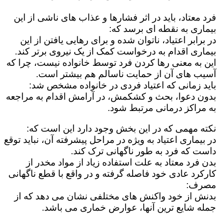
فرد معتاد، باید در اثر فشارها و عذاب های ناشی از این
بیماری به نقطه ای برسد که:
در برابر اعتیاد، ناتوان شده و برای رهایی یافتن از این
بیماری اقدام به درخواست کمک از یک نیروی برتر کند.
این به معنی رها کردن فرد توسط خانواده نیست، چرا که
آسیب های آن از حمایت ناسالم هم بیشتر است.
باید زمانی که اعتیاد فردی در خانواده مشخص شد:
بدون دعوا، بحث و کشکمش، در آرامش اقدام به مراجعه
به مراکز درمانی مرتبط شود.
نکته مهمی که در این بخش وجود دارد این است که:
در بیماری اعتیاد به ویژه در مراحل پیشرفته آن، نباید توقع
داست که فرد به طور ناگهانی ترک کند.
بدن فرد معتاد به علت استفاده زیاد از مواد مخدر از
کارکرد عادی خود فاصله گرفته و در واقع با قطع ناگهانی
مصرف:
بدنش از خود واکنش های مختلفی نشان می دهد که از
جمله شایع ترین آنها، عوارض خماری می باشد.