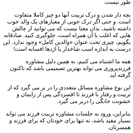
طور نیست.
بچه دار شدن و درک تربیت آنها دو چیز کاملا متفاوت
است. و حتی اگر درک خوبی از معیارهای یک والد خوب
داشته باشید، بدان معنا نیست که می توانید از چالش
هایی که اغلب با آن همراه است، جلوگیری کنید. صادقانه
بگویم، چیزی تحت عنوان «والدین کامل» وجود ندارد. این
درست به اندازه اسب شاخدار یا اژدها افسانه است!
همه ما اشتباه می کنیم، به همین دلیل مشاوره
فرزندپروری می تواند بهترین تصمیمی باشد که تاکنون
گرفته اید.
این نوع مشاوره مسائل متعددی را در بر می گیرد که از
تربیت و رفتار با فرزند تا افسردگی پس از زایمان و
خشونت خانگی را دربر می گیرد.
بنابراین، ورود به جلسات مشاوره تربیت فرزند می تواند
بسیار مفید باشد، نه تنها برای خودتان که برای فرزند و
همسرتان.