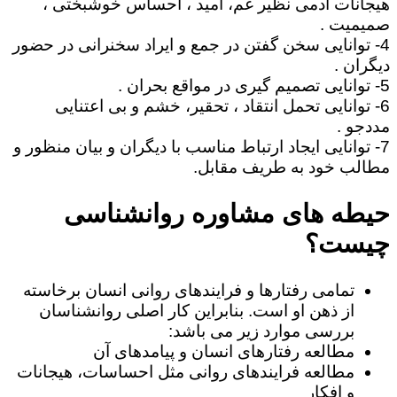
هیجانات آدمی نظیر غم، امید ، احساس خوشبختی ،
صمیمیت .
4- توانایی سخن گفتن در جمع و ایراد سخنرانی در حضور
دیگران .
5- توانایی تصمیم گیری در مواقع بحران .
6- توانایی تحمل انتقاد ، تحقیر، خشم و بی اعتنایی
مددجو .
7- توانایی ایجاد ارتباط مناسب با دیگران و بیان منظور و
مطالب خود به طریف مقابل.
حیطه های مشاوره روانشناسی
چیست؟
تمامی رفتارها و فرایندهای روانی انسان برخاسته
از ذهن او است. بنابراین کار اصلی روانشناسان
بررسی موارد زیر می باشد:
مطالعه رفتارهای انسان و پیامدهای آن
مطالعه فرایندهای روانی مثل احساسات، هیجانات
و افکار