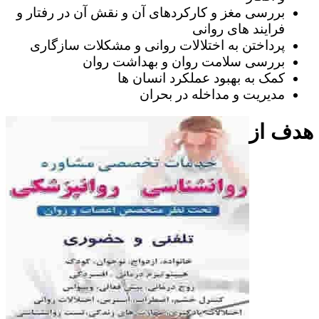
بررسی مغز و کارکردهای آن و نقش آن در رفتار و
فرایند های روانی
پرداختن به اختلالات روانی و مشکلات سازگاری
بررسی سلامت روان و بهداشت روان
کمک به بهبود عملکرد انسان ها
مدیریت و مداخله در بحران
هدف از