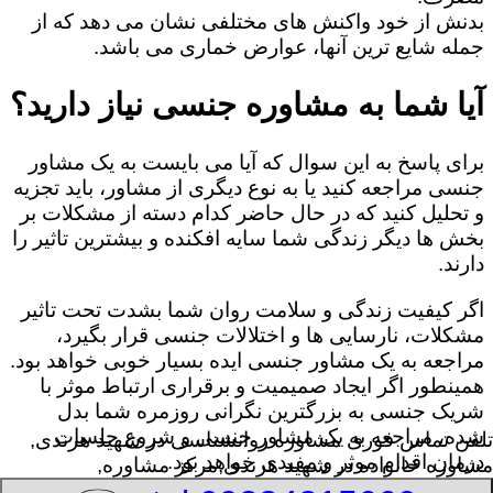
بدنش از خود واکنش های مختلفی نشان می دهد که از
جمله شایع ترین آنها، عوارض خماری می باشد.
آیا شما به مشاوره جنسی نیاز دارید؟
برای پاسخ به این سوال که آیا می بایست به یک مشاور
جنسی مراجعه کنید یا به نوع دیگری از مشاور، باید تجزیه
و تحلیل کنید که در حال حاضر کدام دسته از مشکلات بر
بخش ها دیگر زندگی شما سایه افکنده و بیشترین تاثیر را
دارند.
اگر کیفیت زندگی و سلامت روان شما بشدت تحت تاثیر
مشکلات، نارسایی ها و اختلالات جنسی قرار بگیرد،
مراجعه به یک مشاور جنسی ایده بسیار خوبی خواهد بود.
همینطور اگر ایجاد صمیمیت و برقراری ارتباط موثر با
شریک جنسی به بزرگترین نگرانی روزمره شما بدل
شده، مراجعه به یک مشاور جنسی و شروع جلسات
تلفن تماس فوری
مشاوره روانشناسی در شهید هرندی,
درمان اقدام موثر و مفیدی خواهد بود.
مشاوره خانواده در شهید هرندی,مرکز مشاوره,