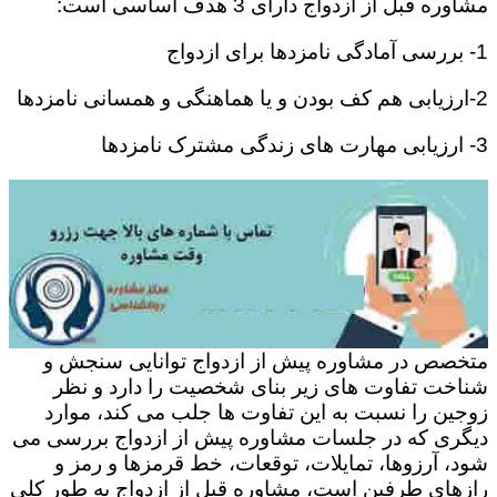
مشاوره قبل از ازدواج دارای 3 هدف اساسی است:
1- بررسی آمادگی نامزدها برای ازدواج
2-ارزیابی هم کف بودن و یا هماهنگی و همسانی نامزدها
3- ارزیابی مهارت های زندگی مشترک نامزدها
متخصص در مشاوره پیش از ازدواج توانایی سنجش و
شناخت تفاوت های زیر بنای شخصیت را دارد و نظر
زوجین را نسبت به این تفاوت ها جلب می کند، موارد
دیگری که در جلسات مشاوره پیش از ازدواج بررسی می
شود، آرزوها، تمایلات، توقعات، خط قرمزها و رمز و
رازهای طرفین است، مشاوره قبل از ازدواج به طور کلی