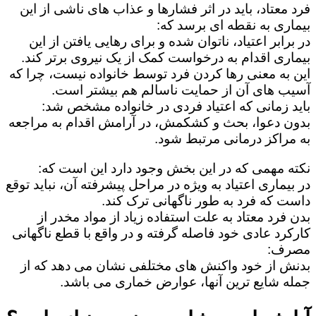
فرد معتاد، باید در اثر فشارها و عذاب های ناشی از این
بیماری به نقطه ای برسد که:
در برابر اعتیاد، ناتوان شده و برای رهایی یافتن از این
بیماری اقدام به درخواست کمک از یک نیروی برتر کند.
این به معنی رها کردن فرد توسط خانواده نیست، چرا که
آسیب های آن از حمایت ناسالم هم بیشتر است.
باید زمانی که اعتیاد فردی در خانواده مشخص شد:
بدون دعوا، بحث و کشکمش، در آرامش اقدام به مراجعه
به مراکز درمانی مرتبط شود.
نکته مهمی که در این بخش وجود دارد این است که:
در بیماری اعتیاد به ویژه در مراحل پیشرفته آن، نباید توقع
داست که فرد به طور ناگهانی ترک کند.
بدن فرد معتاد به علت استفاده زیاد از مواد مخدر از
کارکرد عادی خود فاصله گرفته و در واقع با قطع ناگهانی
مصرف:
بدنش از خود واکنش های مختلفی نشان می دهد که از
جمله شایع ترین آنها، عوارض خماری می باشد.