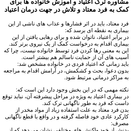
مشاوره ترک اعتیاد و آموزش خانواده ها برای
کمک به فرد معتاد و تلاش در جهت درمان اعتیاد
فرد معتاد، باید در اثر فشارها و عذاب های ناشی از این
بیماری به نقطه ای برسد که:
در برابر اعتیاد، ناتوان شده و برای رهایی یافتن از این
بیماری اقدام به درخواست کمک از یک نیروی برتر کند.
این به معنی رها کردن فرد توسط خانواده نیست، چرا که
آسیب های آن از حمایت ناسالم هم بیشتر است.
باید زمانی که اعتیاد فردی در خانواده مشخص شد:
بدون دعوا، بحث و کشکمش، در آرامش اقدام به مراجعه
به مراکز درمانی مرتبط شود.
نکته مهمی که در این بخش وجود دارد این است که:
در بیماری اعتیاد به ویژه در مراحل پیشرفته آن، نباید توقع
داست که فرد به طور ناگهانی ترک کند.
بدن فرد معتاد به علت استفاده زیاد از مواد مخدر از
کارکرد عادی خود فاصله گرفته و در واقع با قطع ناگهانی
مصرف:
بدنش از خود واکنش های مختلفی نشان می دهد که از