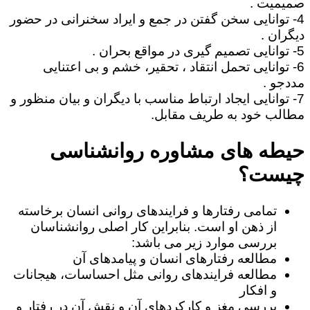
صمیمیت .
4- توانایی سخن گفتن در جمع و ایراد سخنرانی در حضور
دیگران .
5- توانایی تصمیم گیری در مواقع بحران .
6- توانایی تحمل انتقاد ، تحقیر، خشم و بی اعتنایی
مددجو .
7- توانایی ایجاد ارتباط مناسب با دیگران و بیان منظور و
مطالب خود به طریف مقابل.
حیطه های مشاوره روانشناسی
چیست؟
تمامی رفتارها و فرایندهای روانی انسان برخاسته
از ذهن او است. بنابراین کار اصلی روانشناسان
بررسی موارد زیر می باشد:
مطالعه رفتارهای انسان و پیامدهای آن
مطالعه فرایندهای روانی مثل احساسات، هیجانات
و افکار
بررسی مغز و کارکردهای آن و نقش آن در رفتار و