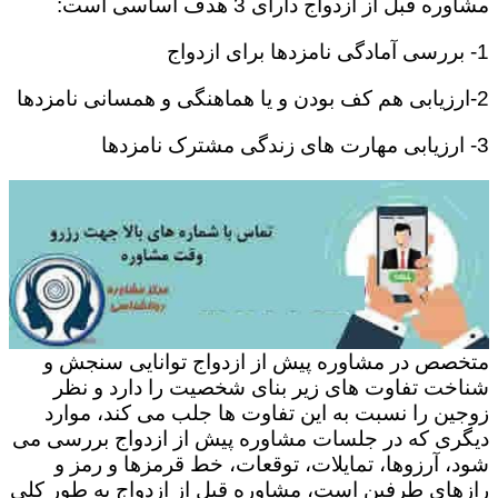
مشاوره قبل از ازدواج دارای 3 هدف اساسی است:
1- بررسی آمادگی نامزدها برای ازدواج
2-ارزیابی هم کف بودن و یا هماهنگی و همسانی نامزدها
3- ارزیابی مهارت های زندگی مشترک نامزدها
متخصص در مشاوره پیش از ازدواج توانایی سنجش و
شناخت تفاوت های زیر بنای شخصیت را دارد و نظر
زوجین را نسبت به این تفاوت ها جلب می کند، موارد
دیگری که در جلسات مشاوره پیش از ازدواج بررسی می
شود، آرزوها، تمایلات، توقعات، خط قرمزها و رمز و
رازهای طرفین است، مشاوره قبل از ازدواج به طور کلی