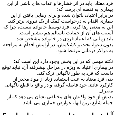
فرد معتاد، باید در اثر فشارها و عذاب های ناشی از این
بیماری به نقطه ای برسد که:
در برابر اعتیاد، ناتوان شده و برای رهایی یافتن از این
بیماری اقدام به درخواست کمک از یک نیروی برتر کند.
این به معنی رها کردن فرد توسط خانواده نیست، چرا که
آسیب های آن از حمایت ناسالم هم بیشتر است.
باید زمانی که اعتیاد فردی در خانواده مشخص شد:
بدون دعوا، بحث و کشکمش، در آرامش اقدام به مراجعه
به مراکز درمانی مرتبط شود.
نکته مهمی که در این بخش وجود دارد این است که:
در بیماری اعتیاد به ویژه در مراحل پیشرفته آن، نباید توقع
داست که فرد به طور ناگهانی ترک کند.
بدن فرد معتاد به علت استفاده زیاد از مواد مخدر از
کارکرد عادی خود فاصله گرفته و در واقع با قطع ناگهانی
مصرف:
بدنش از خود واکنش های مختلفی نشان می دهد که از
جمله شایع ترین آنها، عوارض خماری می باشد.