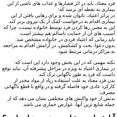
فرد معتاد، باید در اثر فشارها و عذاب های ناشی از این
بیماری به نقطه ای برسد که:
در برابر اعتیاد، ناتوان شده و برای رهایی یافتن از این
بیماری اقدام به درخواست کمک از یک نیروی برتر کند.
این به معنی رها کردن فرد توسط خانواده نیست، چرا که
آسیب های آن از حمایت ناسالم هم بیشتر است.
باید زمانی که اعتیاد فردی در خانواده مشخص شد:
بدون دعوا، بحث و کشکمش، در آرامش اقدام به مراجعه
به مراکز درمانی مرتبط شود.
نکته مهمی که در این بخش وجود دارد این است که:
در بیماری اعتیاد به ویژه در مراحل پیشرفته آن، نباید توقع
داست که فرد به طور ناگهانی ترک کند.
بدن فرد معتاد به علت استفاده زیاد از مواد مخدر از
کارکرد عادی خود فاصله گرفته و در واقع با قطع ناگهانی
مصرف:
بدنش از خود واکنش های مختلفی نشان می دهد که از
جمله شایع ترین آنها، عوارض خماری می باشد.