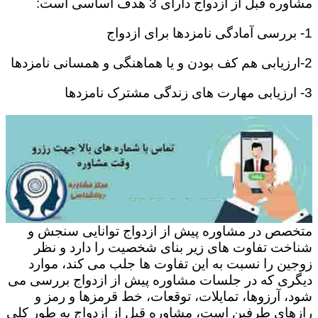
مشاوره قبل از ازدواج دارای 3 هدف اساسی است:
1- بررسی آمادگی نامزدها برای ازدواج
2-ارزیابی هم کف بودن و یا هماهنگی و همسانی نامزدها
3- ارزیابی مهارت های زندگی مشترک نامزدها
متخصص در مشاوره پیش از ازدواج توانایی سنجش و
شناخت تفاوت های زیر بنای شخصیت را دارد و نظر
زوجین را نسبت به این تفاوت ها جلب می کند، موارد
دیگری که در جلسات مشاوره پیش از ازدواج بررسی می
شود، آرزوها، تمایلات، توقعات، خط قرمزها و رمز و
رازهای طرفین است، مشاوره قبل از ازدواج به طور کلی